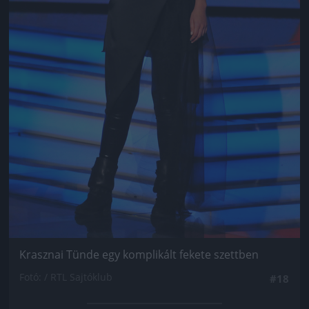
Krasznai Tünde egy komplikált fekete szettben
Fotó: / RTL Sajtóklub
#18