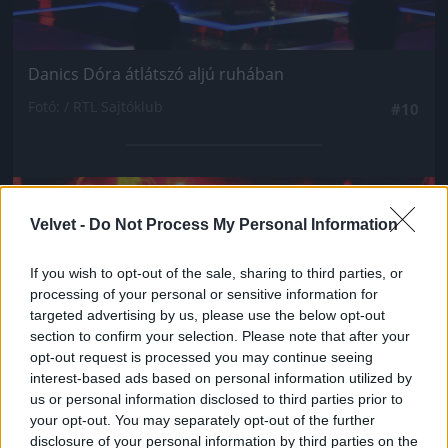
Danics Dóra átlátszó aljú ruhában
Fotó: / RTL Sajtóklub
#10
Jön még kép!
Velvet -
Do Not Process My Personal Information
If you wish to opt-out of the sale, sharing to third parties, or
processing of your personal or sensitive information for
targeted advertising by us, please use the below opt-out
section to confirm your selection. Please note that after your
opt-out request is processed you may continue seeing
interest-based ads based on personal information utilized by
us or personal information disclosed to third parties prior to
your opt-out. You may separately opt-out of the further
disclosure of your personal information by third parties on the