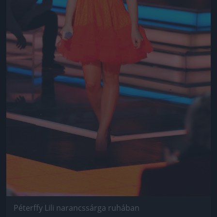
Péterffy Lili narancssárga ruhában