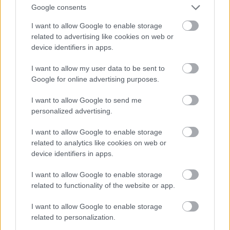
Google consents
I want to allow Google to enable storage
Jön még kép!
related to advertising like cookies on web or
device identifiers in apps.
I want to allow my user data to be sent to
Google for online advertising purposes.
I want to allow Google to send me
personalized advertising.
I want to allow Google to enable storage
related to analytics like cookies on web or
device identifiers in apps.
I want to allow Google to enable storage
Danics Dóra fekete estélyiben
related to functionality of the website or app.
Fotó: / RTL Sajtóklub
#12
I want to allow Google to enable storage
related to personalization.