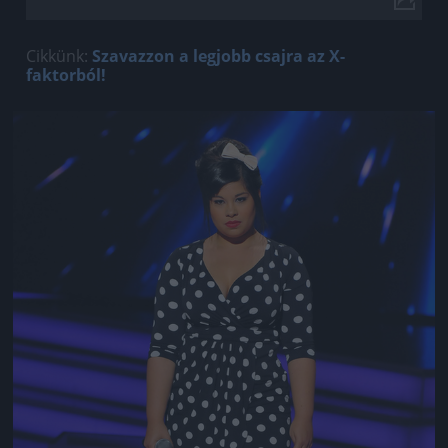
Cikkünk:
Szavazzon a legjobb csajra az X-
faktorból!
Jön még kép!