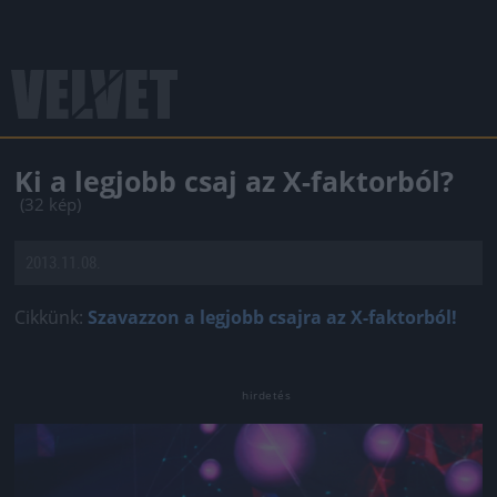
Ki a legjobb csaj az X-faktorból?
(32 kép)
2013.11.08.
Cikkünk:
Szavazzon a legjobb csajra az X-faktorból!
Jön még kép!