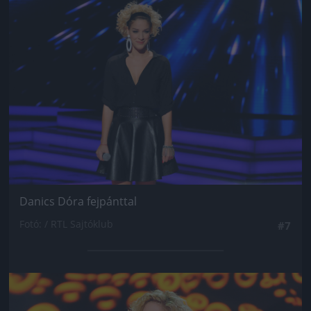
Jön még kép!
Danics Dóra fejpánttal
Fotó: / RTL Sajtóklub
#7
Jön még kép!