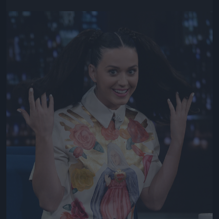
Jön még kép!