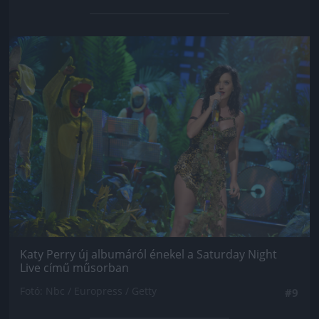
Jön még kép!
Katy Perry új albumáról énekel a Saturday Night
Live című műsorban
Fotó: Nbc / Europress / Getty
#9