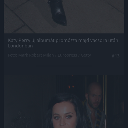
Katy Perry új albumát promózza majd vacsora után
Londonban
Fotó: Mark Robert Milan / Europress / Getty
#13
Jön még kép!