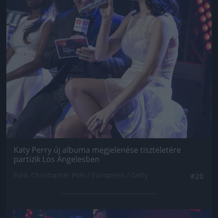
Katy Perry új albuma megjelenése tiszteletére
partizik Los Angelesben
Fotó: Christopher Polk / Europress / Getty
#20