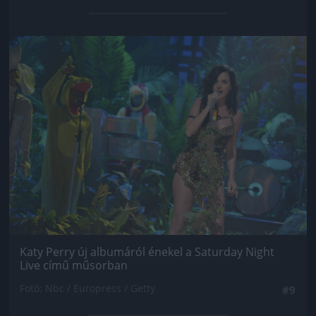
Jön még kép!
Katy Perry új albumáról énekel a Saturday Night
Live című műsorban
Fotó: Nbc / Europress / Getty
#9