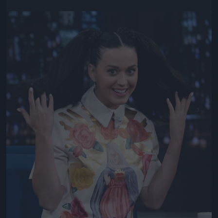
Jön még kép!