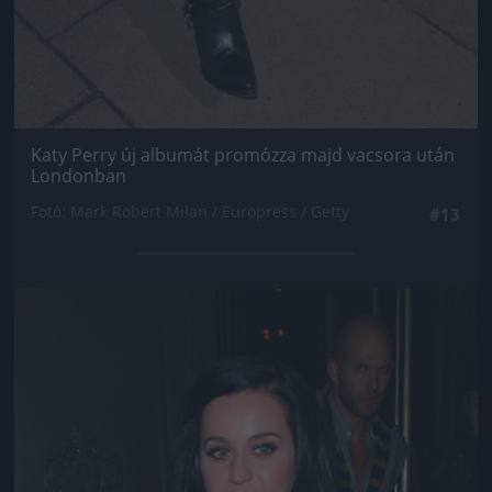
Katy Perry új albumát promózza majd vacsora után
Londonban
Fotó: Mark Robert Milan / Europress / Getty
#13
Jön még kép!