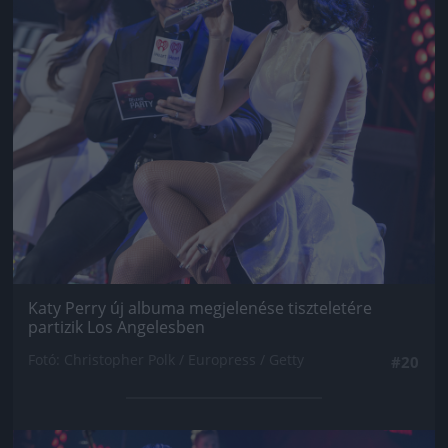
Katy Perry új albuma megjelenése tiszteletére
partizik Los Angelesben
Fotó: Christopher Polk / Europress / Getty
#20