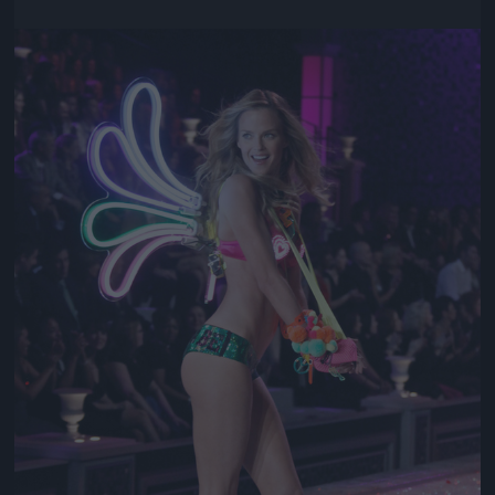
Jön még kép!