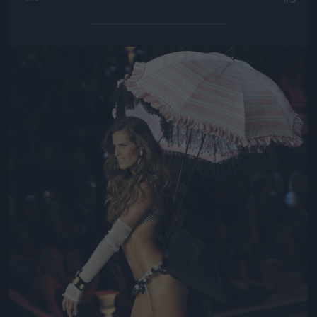
Jön még kép!