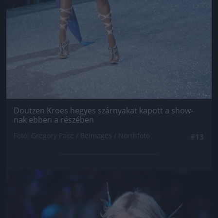
Doutzen Kroes hegyes szárnyakat kapott a show-
nak ebben a részében
Fotó: Gregory Pace / Beimages / Northfoto
#13
Jön még kép!