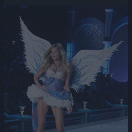
Jön még kép!