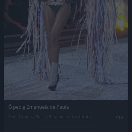
Ő pedig Emanuela de Paula
Fotó: Gregory Pace / Beimages / Northfoto
#12