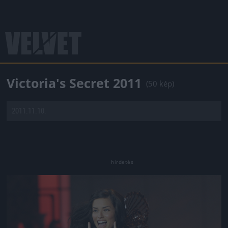
Victoria's Secret 2011
(50 kép)
2011.11.10.
Jön még kép!