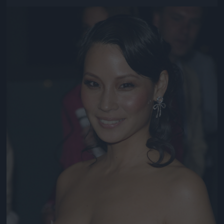
Jön még kép!