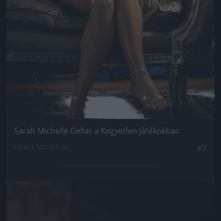
Sarah Michelle Gellar a Kegyetlen játékokban
Fotó: / Northfoto
#7
Jön még kép!