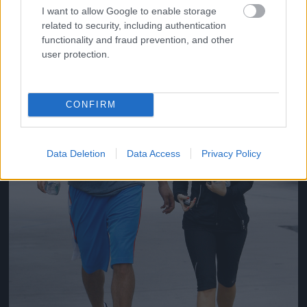
I want to allow Google to enable storage
Jön még kép!
related to security, including authentication
functionality and fraud prevention, and other
user protection.
CONFIRM
Data Deletion
Data Access
Privacy Policy