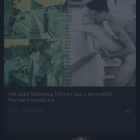
Jön még kép!
Két oldal Madonna 1992-es Sex c. könyvéből.
Partnere Vanilla Ice
Fotó: / Northfoto
#2