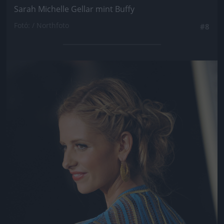
Sarah Michelle Gellar mint Buffy
Fotó: / Northfoto
#8
Jön még kép!