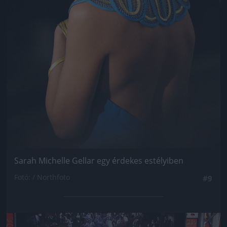
Sarah Michelle Gellar egy érdekes estélyiben
Fotó: / Northfoto
#9