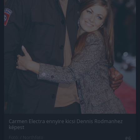
Carmen Electra ennyire kicsi Dennis Rodmanhez
képest
Fotó: / Northfoto
#6