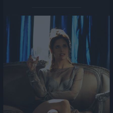
Jön még kép!