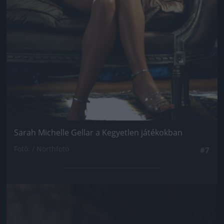
Sarah Michelle Gellar a Kegyetlen játékokban
Fotó: / Northfoto
#7
Jön még kép!