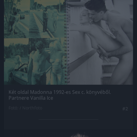
Jön még kép!
Két oldal Madonna 1992-es Sex c. könyvéből.
Partnere Vanilla Ice
Fotó: / Northfoto
#2