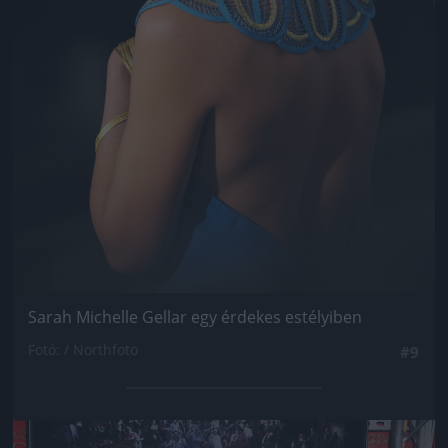
Sarah Michelle Gellar egy érdekes estélyiben
Fotó: / Northfoto
#9