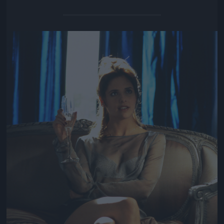
Jön még kép!