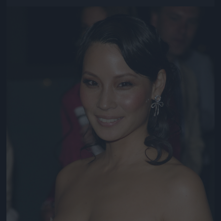
Jön még kép!