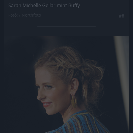
Sarah Michelle Gellar mint Buffy
Fotó: / Northfoto
#8
Jön még kép!