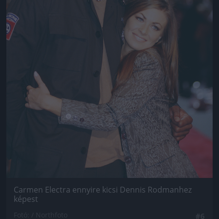
Carmen Electra ennyire kicsi Dennis Rodmanhez
képest
Fotó: / Northfoto
#6