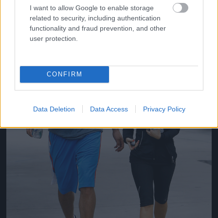
I want to allow Google to enable storage
Jön még kép!
related to security, including authentication
functionality and fraud prevention, and other
user protection.
CONFIRM
Data Deletion
Data Access
Privacy Policy