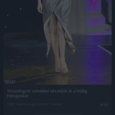
Visszafogott színekkel vészeljük át a hideg
hónapokat
Fotó: Bakró-Nagy Ferenc / Velvet
#14