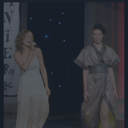
Jön még kép!