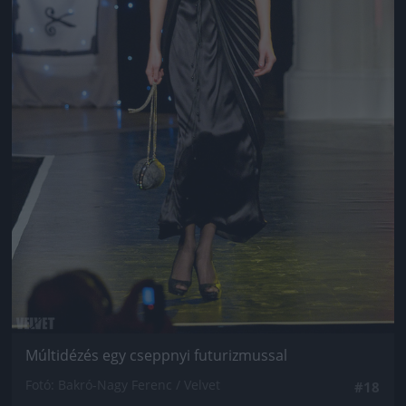
Múltidézés egy cseppnyi futurizmussal
Fotó: Bakró-Nagy Ferenc / Velvet
#18