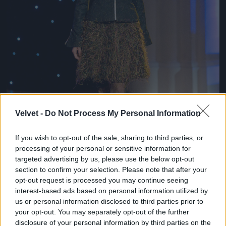
Velvet -
Do Not Process My Personal Information
If you wish to opt-out of the sale, sharing to third parties, or
processing of your personal or sensitive information for
targeted advertising by us, please use the below opt-out
section to confirm your selection. Please note that after your
opt-out request is processed you may continue seeing
interest-based ads based on personal information utilized by
us or personal information disclosed to third parties prior to
Fűszoknya kicsit másképp
your opt-out. You may separately opt-out of the further
disclosure of your personal information by third parties on the
Fotó: Bakró-Nagy Ferenc / Velvet