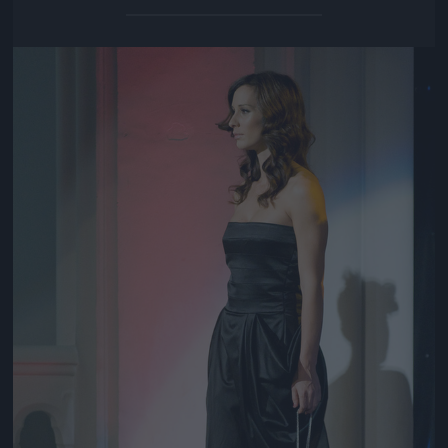
Jön még kép!