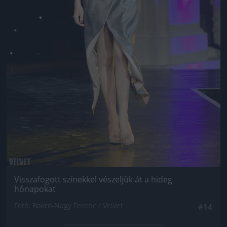
Visszafogott színekkel vészeljük át a hideg
hónapokat
Fotó: Bakró-Nagy Ferenc / Velvet
#14