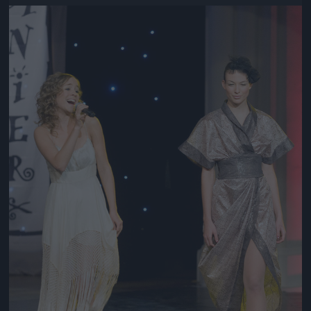
Jön még kép!