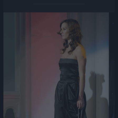
Jön még kép!