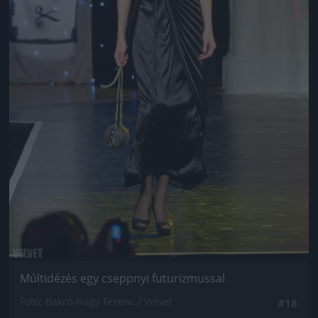
Múltidézés egy cseppnyi futurizmussal
Fotó: Bakró-Nagy Ferenc / Velvet
#18