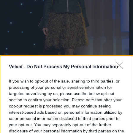
Velvet -
Do Not Process My Personal Information
If you wish to opt-out of the sale, sharing to third parties, or
processing of your personal or sensitive information for
targeted advertising by us, please use the below opt-out
section to confirm your selection. Please note that after your
opt-out request is processed you may continue seeing
interest-based ads based on personal information utilized by
us or personal information disclosed to third parties prior to
Fűszoknya kicsit másképp
your opt-out. You may separately opt-out of the further
disclosure of your personal information by third parties on the
Fotó: Bakró-Nagy Ferenc / Velvet