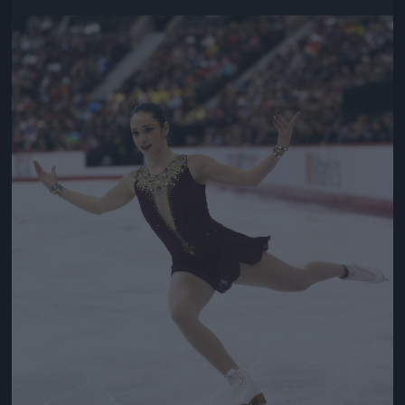
Jön még kép!