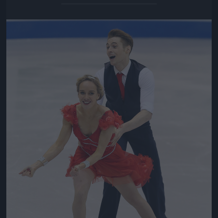
Jön még kép!