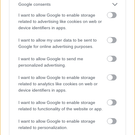
Google consents
Fotó: Mike Hewitt / Getty Images Hungary
#12
I want to allow Google to enable storage
related to advertising like cookies on web or
device identifiers in apps.
Jön még kép!
I want to allow my user data to be sent to
Google for online advertising purposes.
I want to allow Google to send me
personalized advertising.
I want to allow Google to enable storage
related to analytics like cookies on web or
device identifiers in apps.
I want to allow Google to enable storage
related to functionality of the website or app.
I want to allow Google to enable storage
related to personalization.