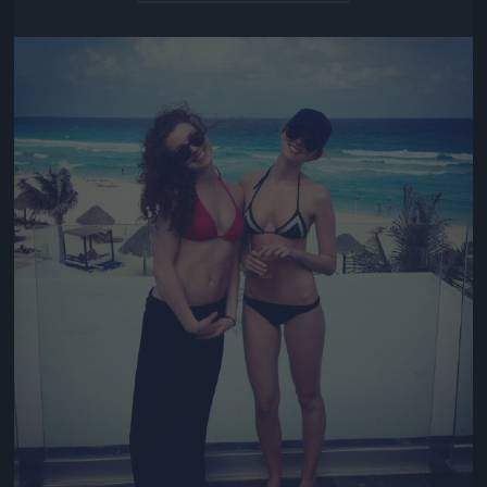
Jön még kép!