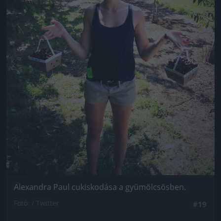
Alexandra Paul cukiskodása a gyümölcsösben.
Fotó: / Twitter
#19