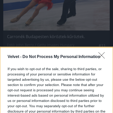
Carronék Budapesten köröztek-kűröztek.
Fotó: John Berry / Getty Images Hungary
#11
Velvet -
Do Not Process My Personal Information
Jön még kép!
If you wish to opt-out of the sale, sharing to third parties, or
processing of your personal or sensitive information for
targeted advertising by us, please use the below opt-out
section to confirm your selection. Please note that after your
opt-out request is processed you may continue seeing
interest-based ads based on personal information utilized by
us or personal information disclosed to third parties prior to
your opt-out. You may separately opt-out of the further
disclosure of your personal information by third parties on the