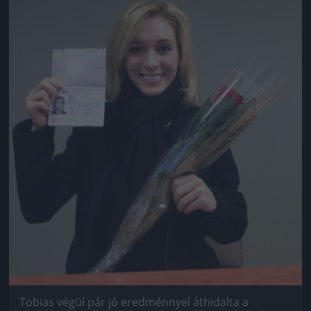
Tobias végül pár jó eredménnyel áthidalta a