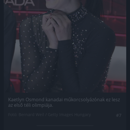
Kaetlyn Osmond kanadai műkorcsolyázónak ez lesz
az első téli olimpiája.
Fotó: Bernard Weil / Getty Images Hungary
#7