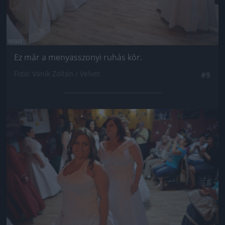
Ez már a menyasszonyi ruhás kör.
Fotó: Vanik Zoltán / Velvet
#9
Jön még kép!