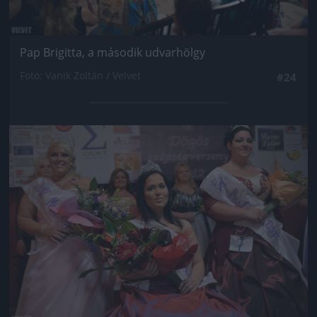
Pap Brigitta, a második udvarhölgy
Fotó: Vanik Zoltán / Velvet
#24
Jön még kép!