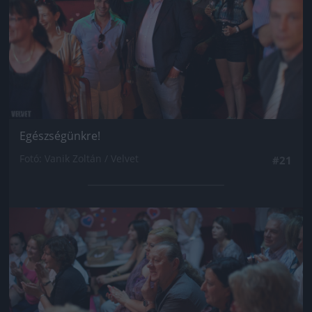
Egészségünkre!
Fotó: Vanik Zoltán / Velvet
#21
Jön még kép!