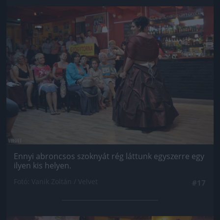
Jön még kép!
Ennyi abroncsos szoknyát rég láttunk egyszerre egy
ilyen kis helyen.
Fotó: Vanik Zoltán / Velvet
#17