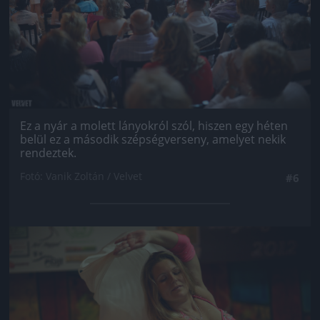
Ez a nyár a molett lányokról szól, hiszen egy héten
belül ez a második szépségverseny, amelyet nekik
rendeztek.
Fotó: Vanik Zoltán / Velvet
#6
Jön még kép!