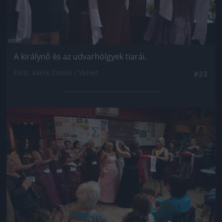
A királynő és az udvarhölgyek tiarái.
Fotó: Vanik Zoltán / Velvet
#23
Jön még kép!