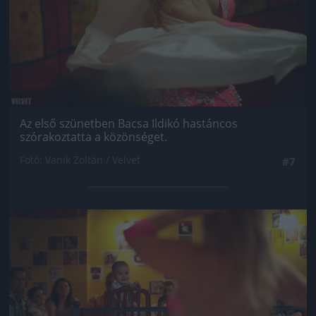
Az első szünetben Bacsa Ildikó hastáncos
szórakoztatta a közönséget.
Fotó: Vanik Zoltán / Velvet
#7
Jön még kép!