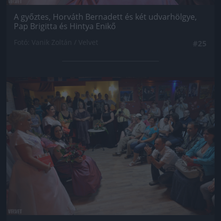
A győztes, Horváth Bernadett és két udvarhölgye,
Pap Brigitta és Hintya Enikő
Fotó: Vanik Zoltán / Velvet
#25
Jön még kép!