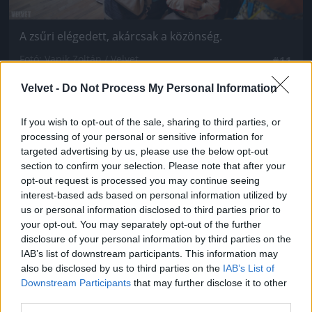
A zsűri elégedett, akárcsak a közönség.
Fotó: Vanik Zoltán / Velvet
#11
Velvet -
Do Not Process My Personal Information
If you wish to opt-out of the sale, sharing to third parties, or
Jön még kép!
processing of your personal or sensitive information for
targeted advertising by us, please use the below opt-out
section to confirm your selection. Please note that after your
opt-out request is processed you may continue seeing
interest-based ads based on personal information utilized by
us or personal information disclosed to third parties prior to
your opt-out. You may separately opt-out of the further
disclosure of your personal information by third parties on the
IAB’s list of downstream participants. This information may
also be disclosed by us to third parties on the
IAB’s List of
Downstream Participants
that may further disclose it to other
third parties.