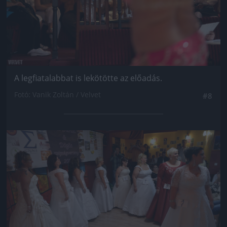
A legfiatalabbat is lekötötte az előadás.
Fotó: Vanik Zoltán / Velvet
#8
Jön még kép!