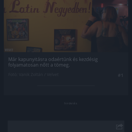
Már kapunyitásra odaértünk és kezdésig
folyamatosan nőtt a tömeg.
Fotó: Vanik Zoltán / Velvet
#1