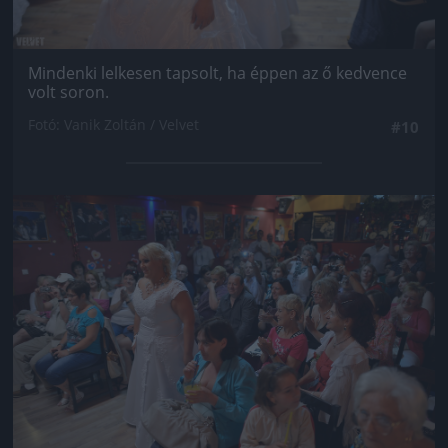
Mindenki lelkesen tapsolt, ha éppen az ő kedvence
volt soron.
Fotó: Vanik Zoltán / Velvet
#10
Jön még kép!