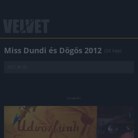
Miss Dundi és Dögös 2012
(26 kép)
2012.06.09.
Jön még kép!