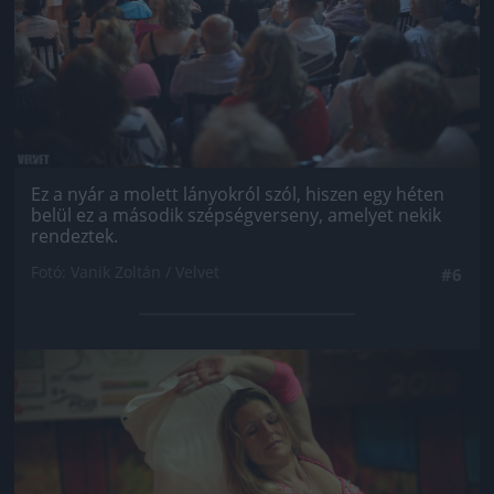
Ez a nyár a molett lányokról szól, hiszen egy héten
belül ez a második szépségverseny, amelyet nekik
rendeztek.
Fotó: Vanik Zoltán / Velvet
#6
Jön még kép!