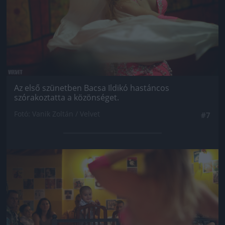
Az első szünetben Bacsa Ildikó hastáncos
szórakoztatta a közönséget.
Fotó: Vanik Zoltán / Velvet
#7
Jön még kép!