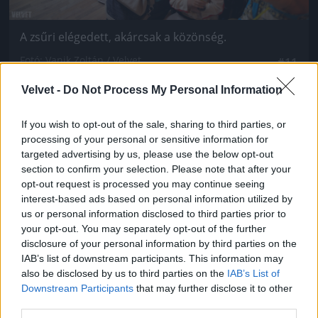
A zsűri elégedett, akárcsak a közönség.
Fotó: Vanik Zoltán / Velvet
#11
Velvet -
Do Not Process My Personal Information
If you wish to opt-out of the sale, sharing to third parties, or
Jön még kép!
processing of your personal or sensitive information for
targeted advertising by us, please use the below opt-out
section to confirm your selection. Please note that after your
opt-out request is processed you may continue seeing
interest-based ads based on personal information utilized by
us or personal information disclosed to third parties prior to
your opt-out. You may separately opt-out of the further
disclosure of your personal information by third parties on the
IAB’s list of downstream participants. This information may
also be disclosed by us to third parties on the
IAB’s List of
Downstream Participants
that may further disclose it to other
third parties.