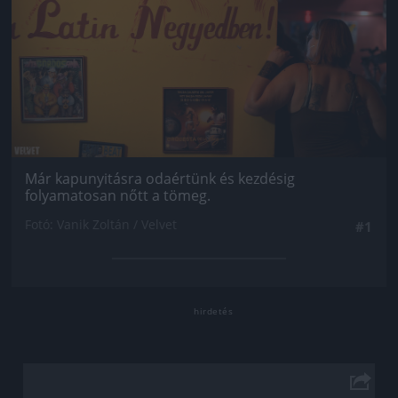
Már kapunyitásra odaértünk és kezdésig
folyamatosan nőtt a tömeg.
Fotó: Vanik Zoltán / Velvet
#1