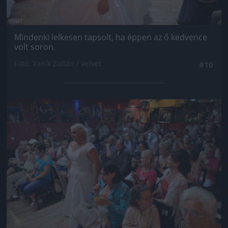
Mindenki lelkesen tapsolt, ha éppen az ő kedvence
volt soron.
Fotó: Vanik Zoltán / Velvet
#10
Jön még kép!