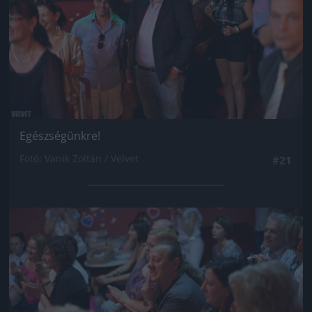
Egészségünkre!
Fotó: Vanik Zoltán / Velvet
#21
Jön még kép!