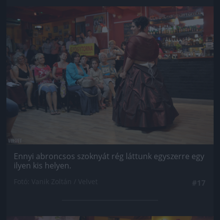
Jön még kép!
Ennyi abroncsos szoknyát rég láttunk egyszerre egy
ilyen kis helyen.
Fotó: Vanik Zoltán / Velvet
#17