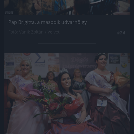
Pap Brigitta, a második udvarhölgy
Fotó: Vanik Zoltán / Velvet
#24
Jön még kép!