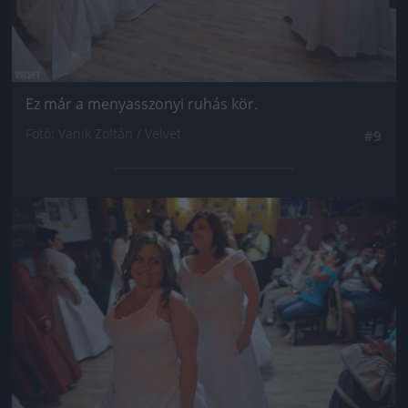
Ez már a menyasszonyi ruhás kör.
Fotó: Vanik Zoltán / Velvet
#9
Jön még kép!