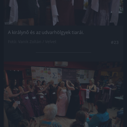
A királynő és az udvarhölgyek tiarái.
Fotó: Vanik Zoltán / Velvet
#23
Jön még kép!