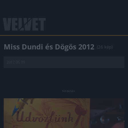
Miss Dundi és Dögös 2012
(26 kép)
2012.06.09.
Jön még kép!