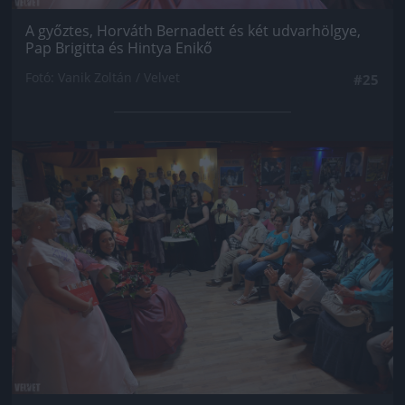
A győztes, Horváth Bernadett és két udvarhölgye,
Pap Brigitta és Hintya Enikő
Fotó: Vanik Zoltán / Velvet
#25
Jön még kép!