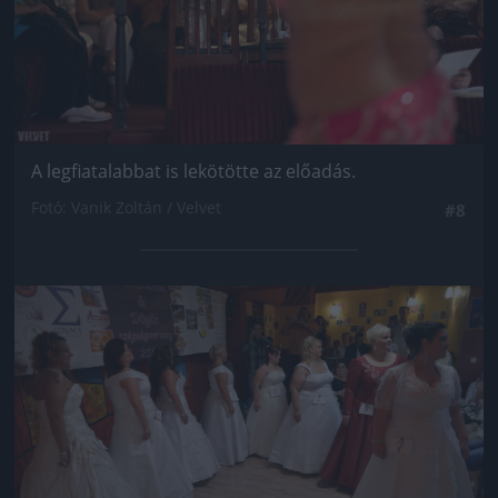
A legfiatalabbat is lekötötte az előadás.
Fotó: Vanik Zoltán / Velvet
#8
Jön még kép!