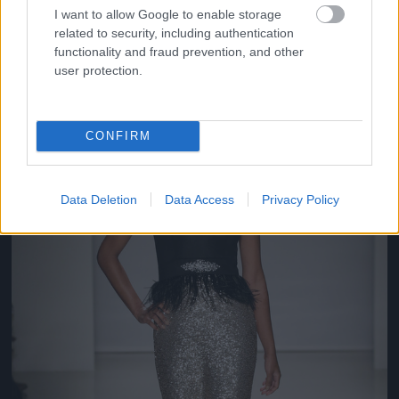
Fotó: JP Yim / Getty Images Hungary
#9
I want to allow Google to enable storage
related to security, including authentication
functionality and fraud prevention, and other
user protection.
Jön még kép!
CONFIRM
Data Deletion
Data Access
Privacy Policy