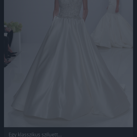
Egy klasszikus sziluett...