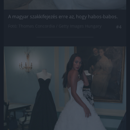
A magyar szakkifejezés erre az, hogy habos-babos.
Fotó: Thomas Concordia / Getty Images Hungary
#4
Jön még kép!