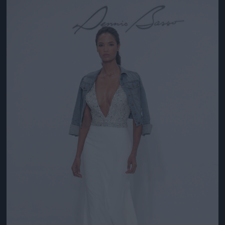
Jön még kép!