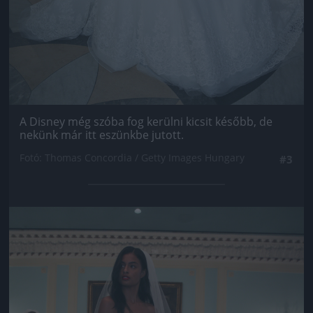
A Disney még szóba fog kerülni kicsit később, de
nekünk már itt eszünkbe jutott.
Fotó: Thomas Concordia / Getty Images Hungary
#3
Jön még kép!