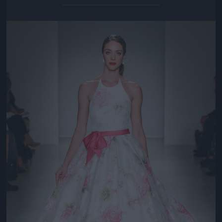
Jön még kép!