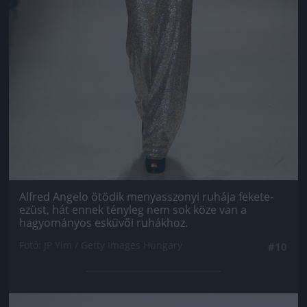
Alfred Angelo ötödik menyasszonyi ruhája fekete-
ezüst, hát ennek tényleg nem sok köze van a
hagyományos esküvői ruhákhoz.
Fotó: JP Yim / Getty Images Hungary
#10