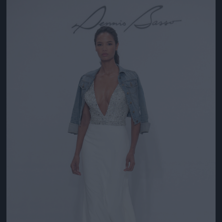
Jön még kép!