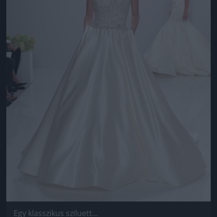
Egy klasszikus sziluett...