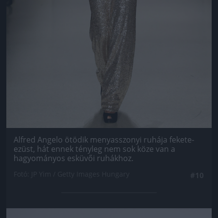
Alfred Angelo ötödik menyasszonyi ruhája fekete-
ezüst, hát ennek tényleg nem sok köze van a
hagyományos esküvői ruhákhoz.
Fotó: JP Yim / Getty Images Hungary
#10