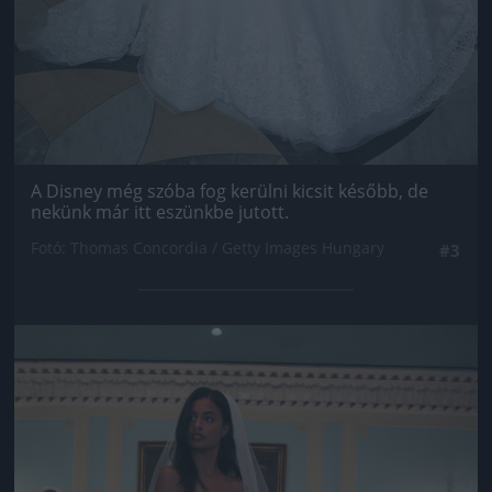
A Disney még szóba fog kerülni kicsit később, de
nekünk már itt eszünkbe jutott.
Fotó: Thomas Concordia / Getty Images Hungary
#3
Jön még kép!