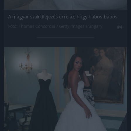
A magyar szakkifejezés erre az, hogy habos-babos.
Fotó: Thomas Concordia / Getty Images Hungary
#4
Jön még kép!