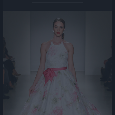
Jön még kép!