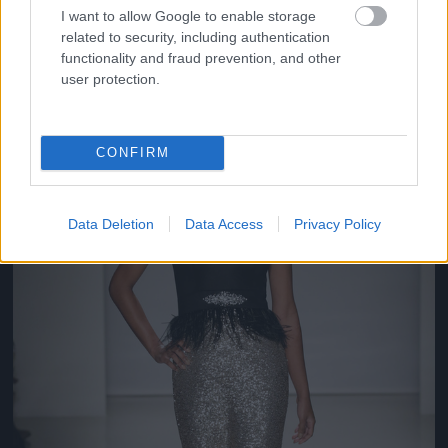
Fotó: JP Yim / Getty Images Hungary
#9
I want to allow Google to enable storage
related to security, including authentication
functionality and fraud prevention, and other
user protection.
Jön még kép!
CONFIRM
Data Deletion
Data Access
Privacy Policy