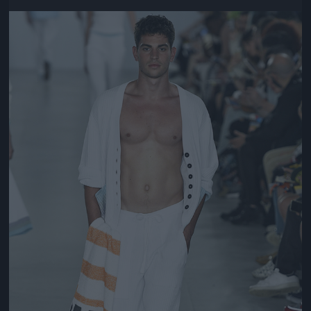
Jön még kép!