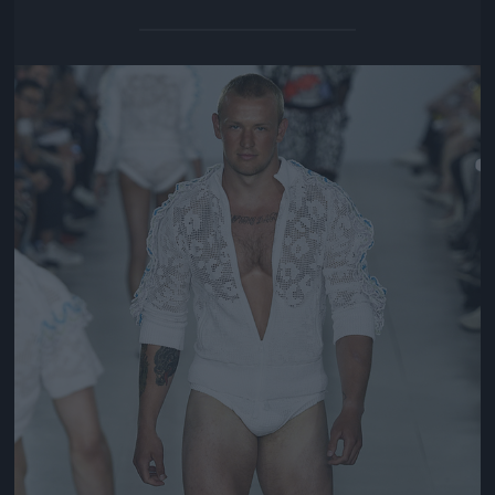
Jön még kép!