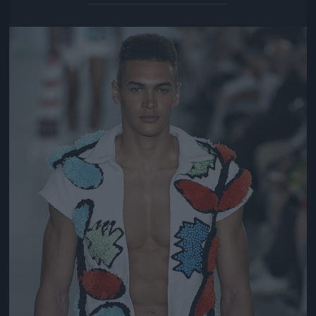
Jön még kép!