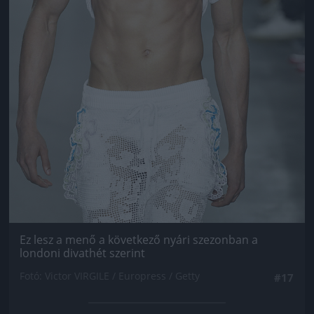
Ez lesz a menő a következő nyári szezonban a
londoni divathét szerint
Fotó: Victor VIRGILE / Europress / Getty
#17