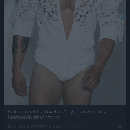
Ez lesz a menő a következő nyári szezonban a
londoni divathét szerint
Fotó: Victor VIRGILE / Europress / Getty
#9