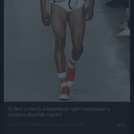
Ez lesz a menő a következő nyári szezonban a
londoni divathét szerint
Fotó: Victor VIRGILE / Europress / Getty
#13