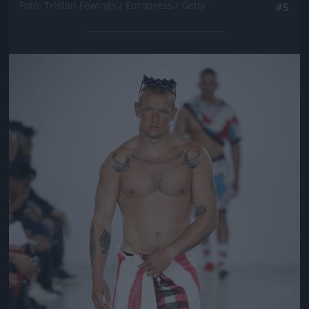
Fotó: Tristan Fewings / Europress / Getty
#5
Jön még kép!