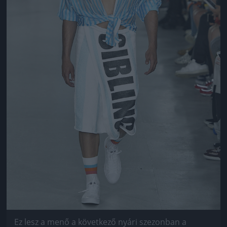
Ez lesz a menő a következő nyári szezonban a