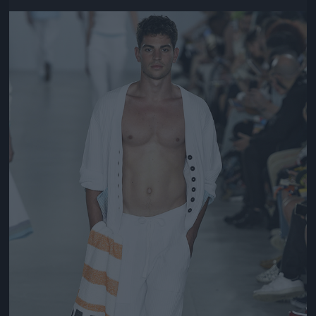
Jön még kép!