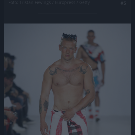
Fotó: Tristan Fewings / Europress / Getty
#5
Jön még kép!