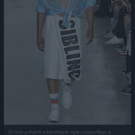
Ez lesz a menő a következő nyári szezonban a