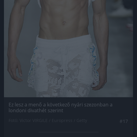
Ez lesz a menő a következő nyári szezonban a
londoni divathét szerint
Fotó: Victor VIRGILE / Europress / Getty
#17