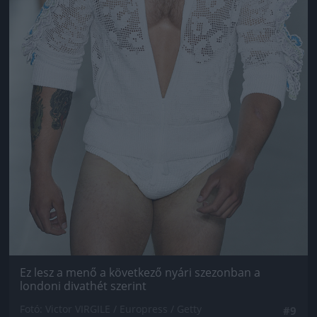
Ez lesz a menő a következő nyári szezonban a
londoni divathét szerint
Fotó: Victor VIRGILE / Europress / Getty
#9