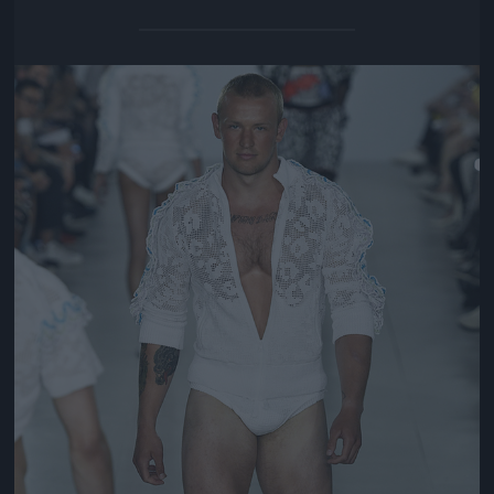
Jön még kép!