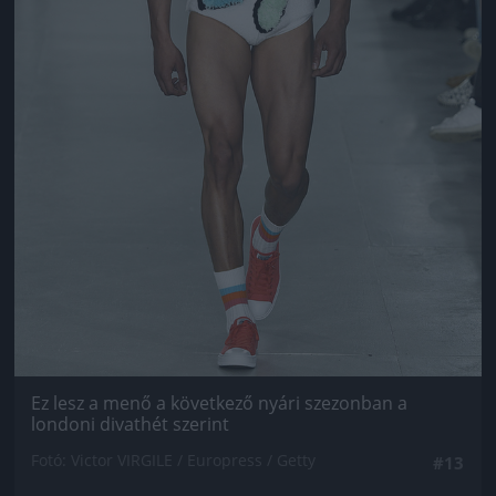
Ez lesz a menő a következő nyári szezonban a
londoni divathét szerint
Fotó: Victor VIRGILE / Europress / Getty
#13