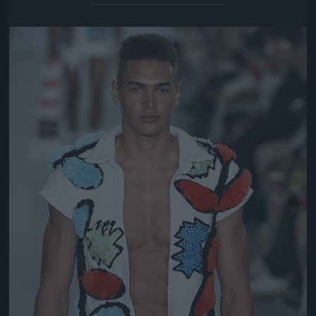
Jön még kép!