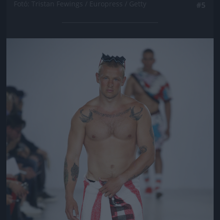
Fotó: Tristan Fewings / Europress / Getty
#5
Jön még kép!