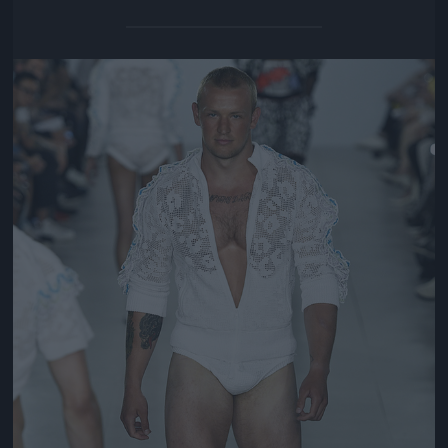
Jön még kép!