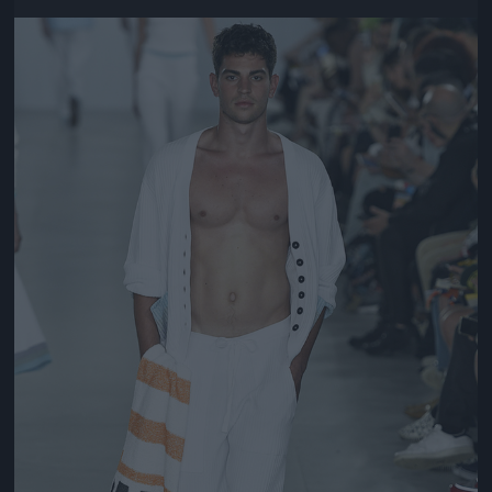
Jön még kép!