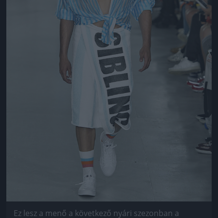
Ez lesz a menő a következő nyári szezonban a