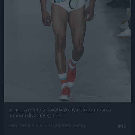
Ez lesz a menő a következő nyári szezonban a
londoni divathét szerint
Fotó: Victor VIRGILE / Europress / Getty
#13