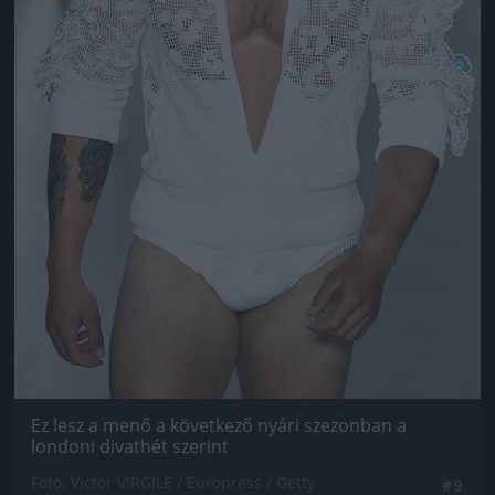
Ez lesz a menő a következő nyári szezonban a
londoni divathét szerint
Fotó: Victor VIRGILE / Europress / Getty
#9