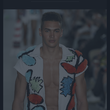
Jön még kép!