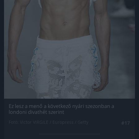
Ez lesz a menő a következő nyári szezonban a
londoni divathét szerint
Fotó: Victor VIRGILE / Europress / Getty
#17