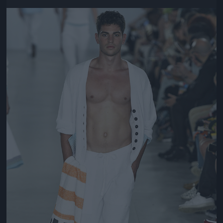
Jön még kép!