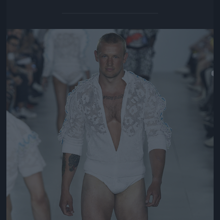
Jön még kép!