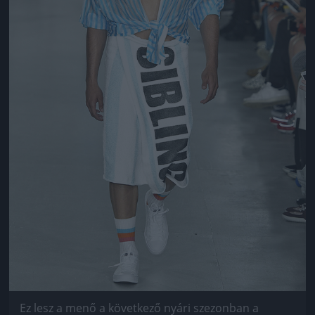
Ez lesz a menő a következő nyári szezonban a