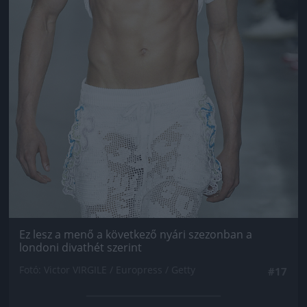
Ez lesz a menő a következő nyári szezonban a
londoni divathét szerint
Fotó: Victor VIRGILE / Europress / Getty
#17