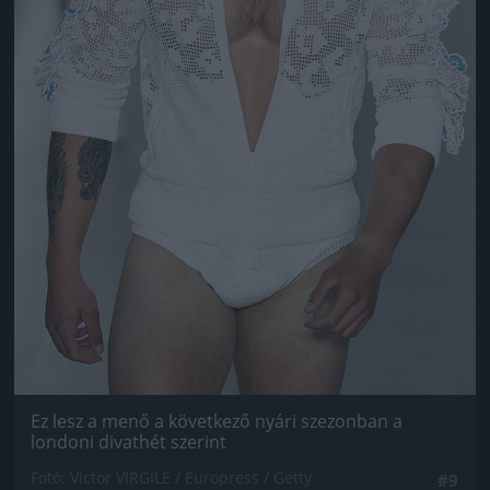
Ez lesz a menő a következő nyári szezonban a
londoni divathét szerint
Fotó: Victor VIRGILE / Europress / Getty
#9