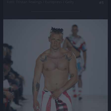
Fotó: Tristan Fewings / Europress / Getty
#5
Jön még kép!