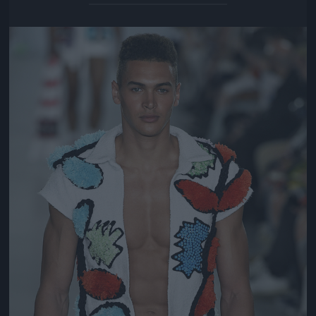
Jön még kép!