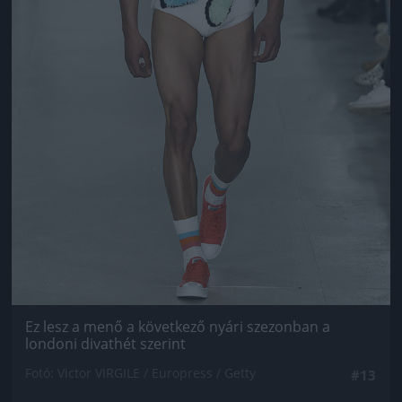
Ez lesz a menő a következő nyári szezonban a
londoni divathét szerint
Fotó: Victor VIRGILE / Europress / Getty
#13