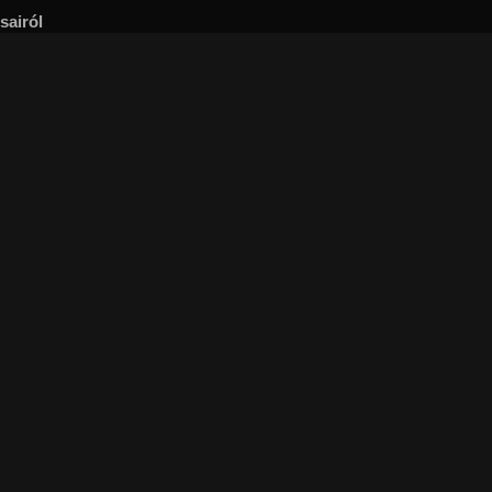
sairól