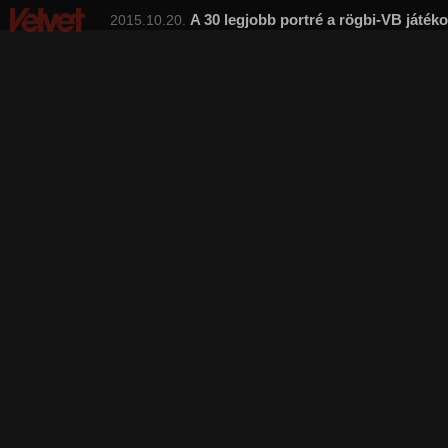
A 30 legjobb portré a rögbi-VB játéko
2015.10.20.