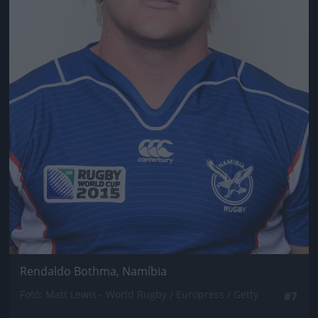
Rendaldo Bothma, Namíbia
Fotó: Matt Lewis - World Rugby / Europress / Getty
#7