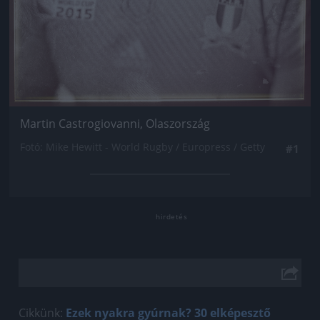
Martin Castrogiovanni, Olaszország
Fotó: Mike Hewitt - World Rugby / Europress / Getty
#1
Cikkünk:
Ezek nyakra gyúrnak? 30 elképesztő