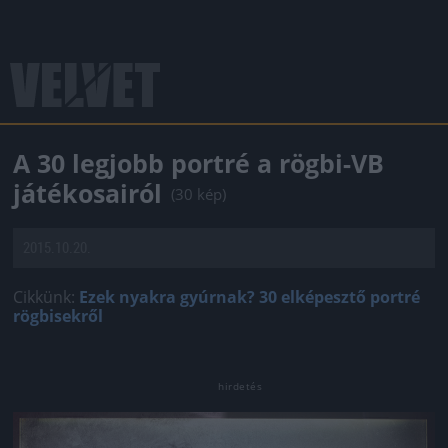
A 30 legjobb portré a rögbi-VB
játékosairól
(30 kép)
2015.10.20.
Cikkünk:
Ezek nyakra gyúrnak? 30 elképesztő portré
rögbisekről
Jön még kép!