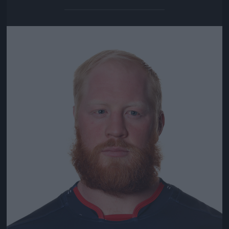
Jön még kép!