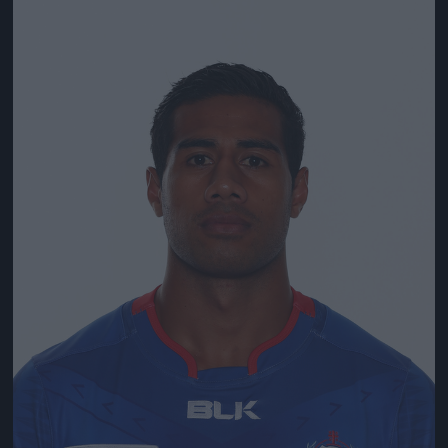
Jön még kép!