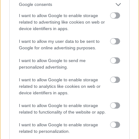
Google consents
I want to allow Google to enable storage
related to advertising like cookies on web or
Jacques Burger, Namíbia
device identifiers in apps.
Fotó: Matt Lewis - World Rugby / Europress / Getty
#9
I want to allow my user data to be sent to
Google for online advertising purposes.
I want to allow Google to send me
personalized advertising.
Jön még kép!
I want to allow Google to enable storage
related to analytics like cookies on web or
device identifiers in apps.
I want to allow Google to enable storage
related to functionality of the website or app.
I want to allow Google to enable storage
related to personalization.