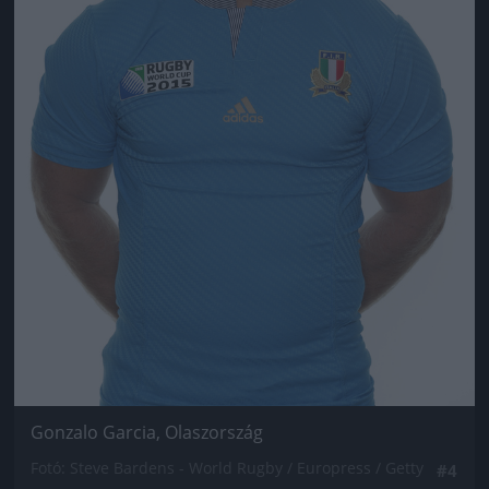
Gonzalo Garcia, Olaszország
Fotó: Steve Bardens - World Rugby / Europress / Getty
#4