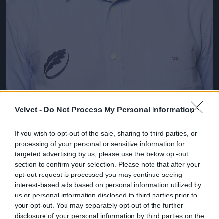
Velvet -
Do Not Process My Personal Information
Emilian-Sabin Vasilescu, Románia
Fotó: Matt Lewis - World Rugby / Europress / Getty
#8
If you wish to opt-out of the sale, sharing to third parties, or
processing of your personal or sensitive information for
targeted advertising by us, please use the below opt-out
section to confirm your selection. Please note that after your
opt-out request is processed you may continue seeing
Jön még kép!
interest-based ads based on personal information utilized by
us or personal information disclosed to third parties prior to
your opt-out. You may separately opt-out of the further
disclosure of your personal information by third parties on the