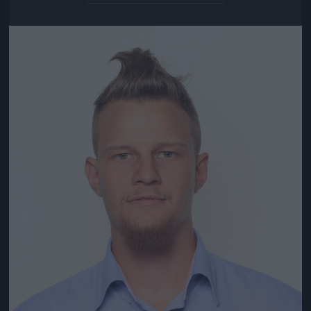
Jön még kép!