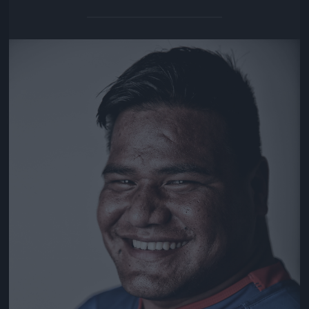
Jön még kép!