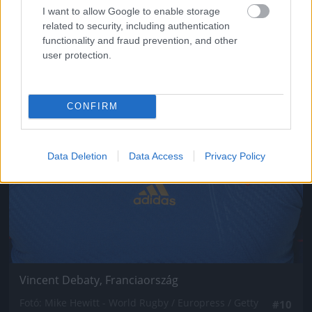
I want to allow Google to enable storage
related to security, including authentication
functionality and fraud prevention, and other
user protection.
CONFIRM
Data Deletion
Data Access
Privacy Policy
Vincent Debaty, Franciaország
Fotó: Mike Hewitt - World Rugby / Europress / Getty
#10