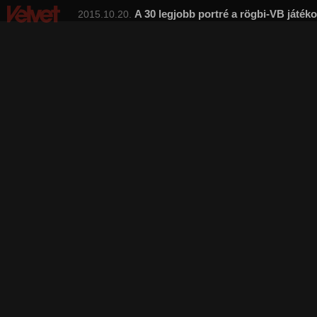
A 30 legjobb portré a rögbi-VB játéko
2015.10.20.