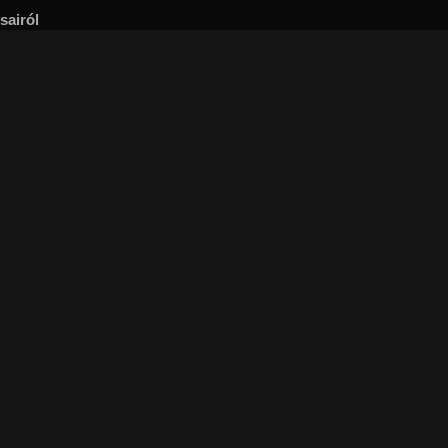
sairól