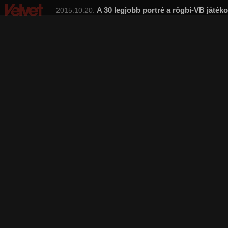
A 30 legjobb portré a rögbi-VB játéko
2015.10.20.