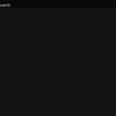
sairól