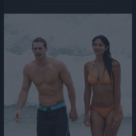
Jön még kép!