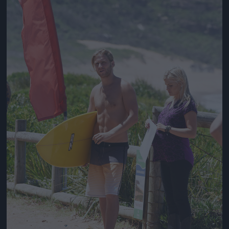
Jön még kép!