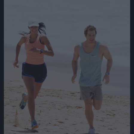
Jön még kép!