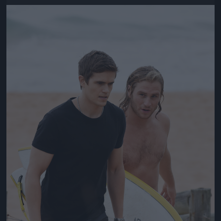
Jön még kép!