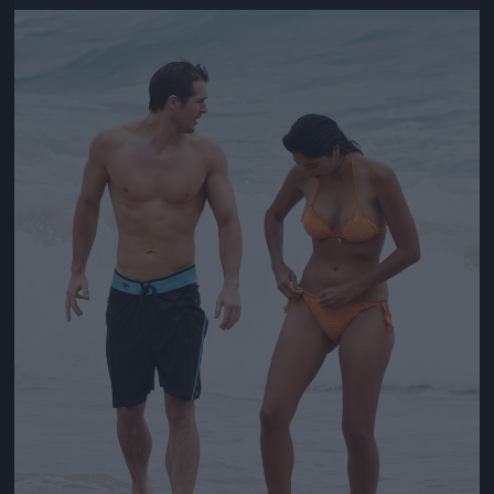
Jön még kép!