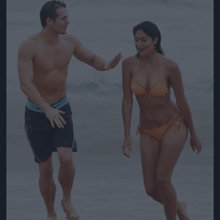
Jön még kép!