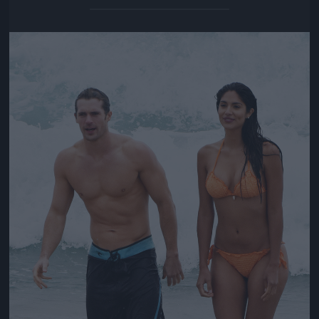
Jön még kép!