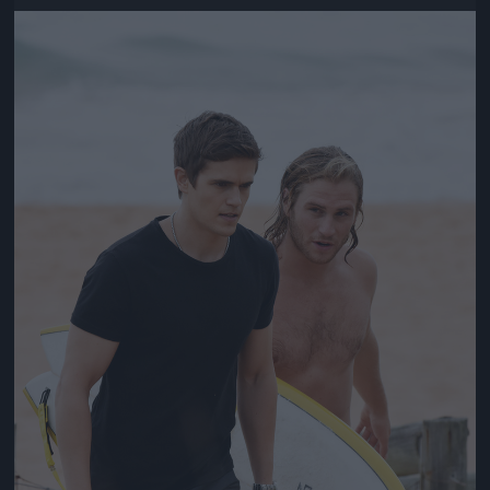
Jön még kép!