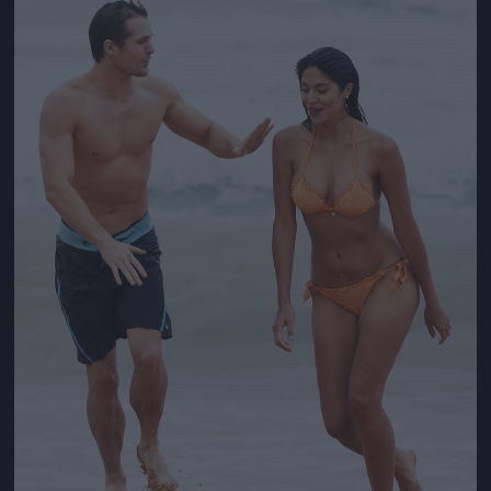
Jön még kép!