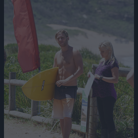
Jön még kép!