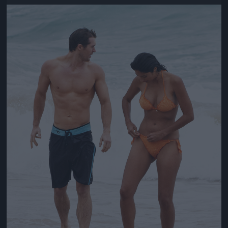
Jön még kép!