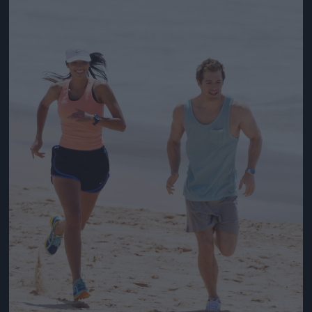
Jön még kép!