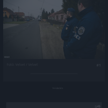
Fotó: Velvet / Velvet
#1