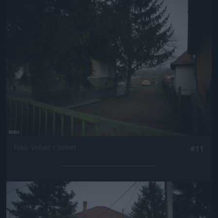
Jön még kép!
Fotó: Velvet / Velvet
#11
Jön még kép!