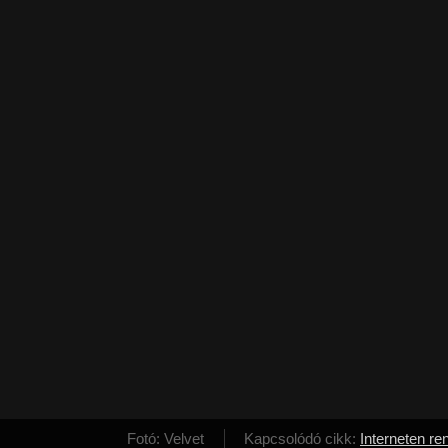
Fotó: Velvet
Kapcsolódó cikk:
Interneten ren