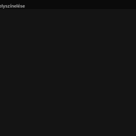
elyszínelése