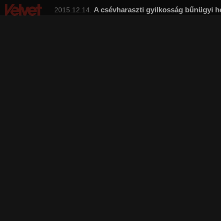
A csévharaszti gyilkosság bűnügyi h
2015.12.14.