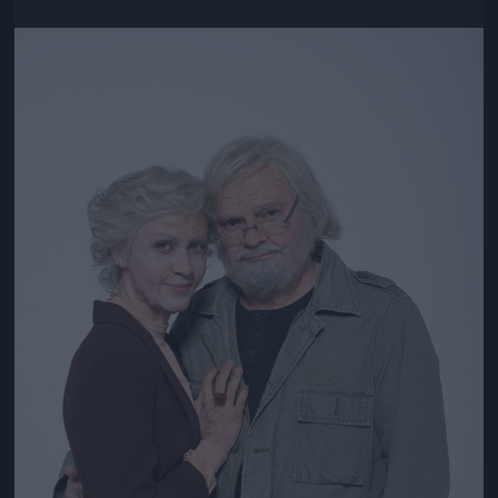
Jön még kép!