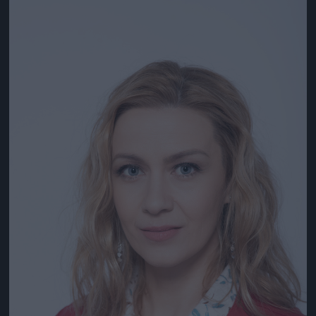
Jön még kép!