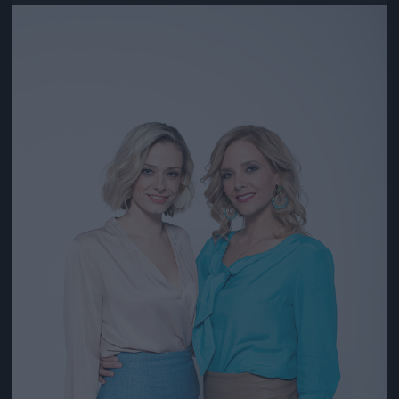
Jön még kép!