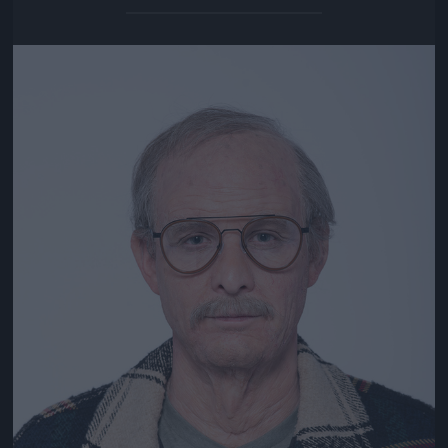
Jön még kép!