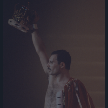
Jön még kép!