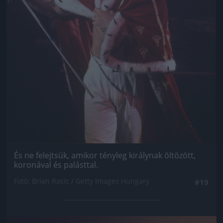
És ne felejtsük, amikor tényleg királynak öltözött,
koronával és palásttal.
Fotó: Brian Rasic / Getty Images Hungary
#19