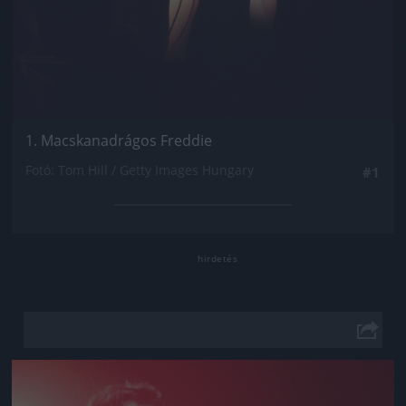
1. Macskanadrágos Freddie
Fotó: Tom Hill / Getty Images Hungary
#1
Jön még kép!