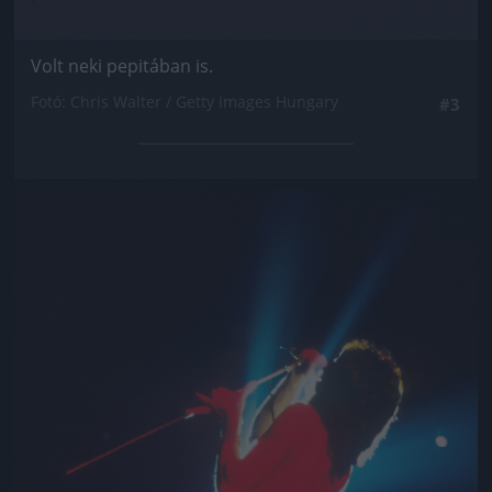
Volt neki pepitában is.
Fotó: Chris Walter / Getty Images Hungary
#3
Jön még kép!