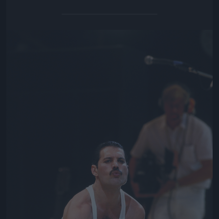
Jön még kép!