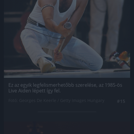
Ez az egyik legfelismerhetőbb szerelése, az 1985-ös
Live Aiden lépett így fel.
Fotó: Georges De Keerle / Getty Images Hungary
#15
Jön még kép!