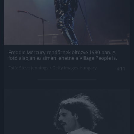
Freddie Mercury rendőrnek öltözve 1980-ban. A
fotó alapján ez simán lehetne a Village People is.
Fotó: Steve Jennings / Getty Images Hungary
#11
Jön még kép!