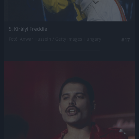
5. Királyi Freddie
Fotó: Anwar Hussein / Getty Images Hungary
#17
Jön még kép!