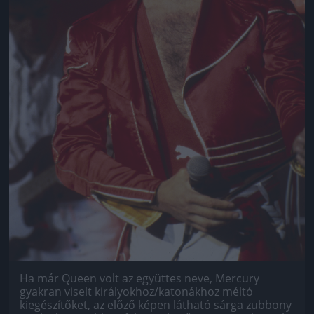
Ha már Queen volt az együttes neve, Mercury
gyakran viselt királyokhoz/katonákhoz méltó
kiegészítőket, az előző képen látható sárga zubbony