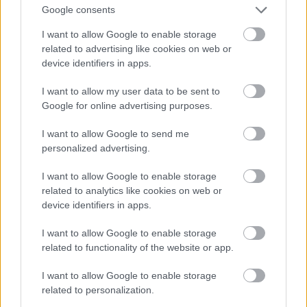
Google consents
I want to allow Google to enable storage
related to advertising like cookies on web or
device identifiers in apps.
I want to allow my user data to be sent to
Google for online advertising purposes.
I want to allow Google to send me
personalized advertising.
3. Buzis Freddie
I want to allow Google to enable storage
Fotó: Paul Natkin / Getty Images Hungary
#9
related to analytics like cookies on web or
device identifiers in apps.
I want to allow Google to enable storage
Jön még kép!
related to functionality of the website or app.
I want to allow Google to enable storage
related to personalization.