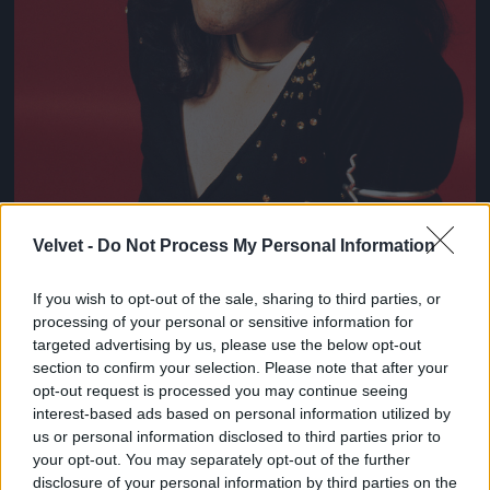
Velvet -
Do Not Process My Personal Information
If you wish to opt-out of the sale, sharing to third parties, or
processing of your personal or sensitive information for
targeted advertising by us, please use the below opt-out
section to confirm your selection. Please note that after your
opt-out request is processed you may continue seeing
Így nézett ki Freddie Mercury 1973-ban!
interest-based ads based on personal information utilized by
Fotó: Michael Putland / Getty Images Hungary
us or personal information disclosed to third parties prior to
#8
your opt-out. You may separately opt-out of the further
disclosure of your personal information by third parties on the