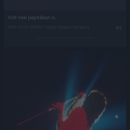
Volt neki pepitában is.
Fotó: Chris Walter / Getty Images Hungary
#3
Jön még kép!