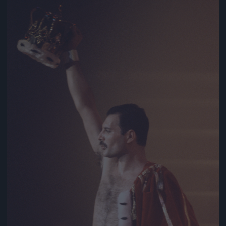
Jön még kép!