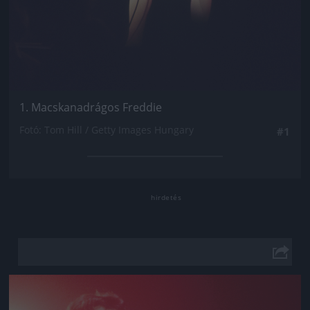
1. Macskanadrágos Freddie
Fotó: Tom Hill / Getty Images Hungary
#1
Jön még kép!