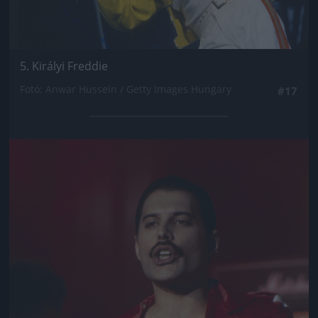
5. Királyi Freddie
Fotó: Anwar Hussein / Getty Images Hungary
#17
Jön még kép!