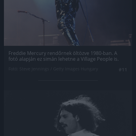
Freddie Mercury rendőrnek öltözve 1980-ban. A
fotó alapján ez simán lehetne a Village People is.
Fotó: Steve Jennings / Getty Images Hungary
#11
Jön még kép!