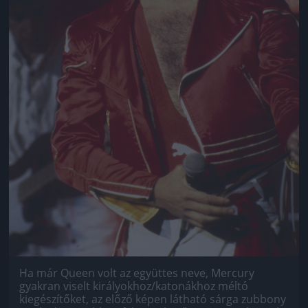
Ha már Queen volt az együttes neve, Mercury
gyakran viselt királyokhoz/katonákhoz méltó
kiegészítőket, az előző képen látható sárga zubbony