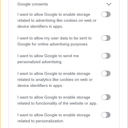
Google consents
I want to allow Google to enable storage
related to advertising like cookies on web or
device identifiers in apps.
I want to allow my user data to be sent to
Google for online advertising purposes.
I want to allow Google to send me
personalized advertising.
3. Buzis Freddie
I want to allow Google to enable storage
Fotó: Paul Natkin / Getty Images Hungary
#9
related to analytics like cookies on web or
device identifiers in apps.
I want to allow Google to enable storage
Jön még kép!
related to functionality of the website or app.
I want to allow Google to enable storage
related to personalization.