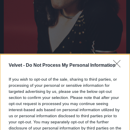
Velvet -
Do Not Process My Personal Information
If you wish to opt-out of the sale, sharing to third parties, or
processing of your personal or sensitive information for
targeted advertising by us, please use the below opt-out
section to confirm your selection. Please note that after your
opt-out request is processed you may continue seeing
Így nézett ki Freddie Mercury 1973-ban!
interest-based ads based on personal information utilized by
Fotó: Michael Putland / Getty Images Hungary
us or personal information disclosed to third parties prior to
#8
your opt-out. You may separately opt-out of the further
disclosure of your personal information by third parties on the