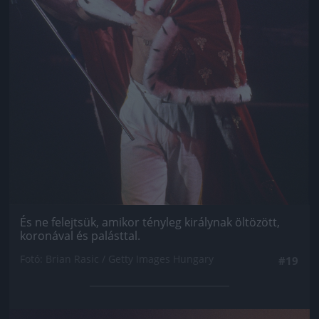
És ne felejtsük, amikor tényleg királynak öltözött,
koronával és palásttal.
Fotó: Brian Rasic / Getty Images Hungary
#19