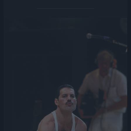
Jön még kép!