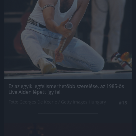
Ez az egyik legfelismerhetőbb szerelése, az 1985-ös
Live Aiden lépett így fel.
Fotó: Georges De Keerle / Getty Images Hungary
#15
Jön még kép!