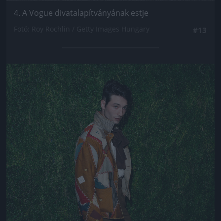
4. A Vogue divatalapítványának estje
Fotó: Roy Rochlin / Getty Images Hungary
#13
Jön még kép!