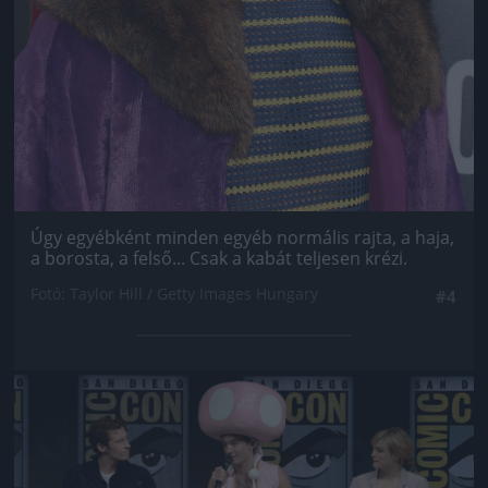
Úgy egyébként minden egyéb normális rajta, a haja,
a borosta, a felső... Csak a kabát teljesen krézi.
Fotó: Taylor Hill / Getty Images Hungary
#4
Jön még kép!