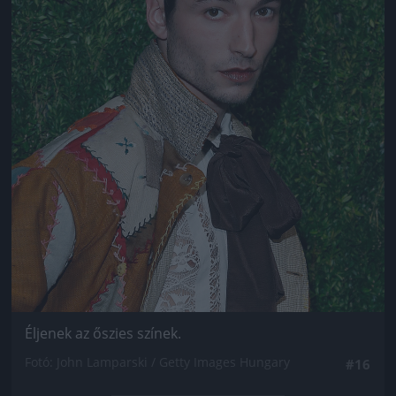
Éljenek az őszies színek.
Fotó: John Lamparski / Getty Images Hungary
#16