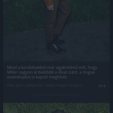
Mivel a korábbiakból már egyértelmű volt, hogy
Miller nagyon érdeklődik a divat iránt, a Vogue
eseményére is kapott meghívót.
Fotó: John Lamparski / Getty Images Hungary
#14
Jön még kép!