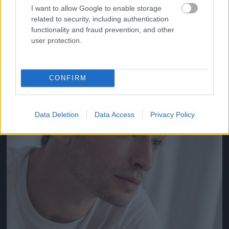
I want to allow Google to enable storage
related to security, including authentication
Jön még kép!
functionality and fraud prevention, and other
user protection.
CONFIRM
Data Deletion
Data Access
Privacy Policy