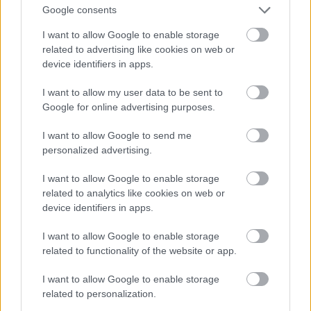
Google consents
I want to allow Google to enable storage
related to advertising like cookies on web or
device identifiers in apps.
I want to allow my user data to be sent to
Google for online advertising purposes.
I want to allow Google to send me
personalized advertising.
I want to allow Google to enable storage
related to analytics like cookies on web or
device identifiers in apps.
Reméljük, ezt a borzasztóan szigorú bőrnadrágot jól
I want to allow Google to enable storage
megnézte az előző fotón!
related to functionality of the website or app.
Fotó: / Getty Images Hungary
#10
I want to allow Google to enable storage
related to personalization.