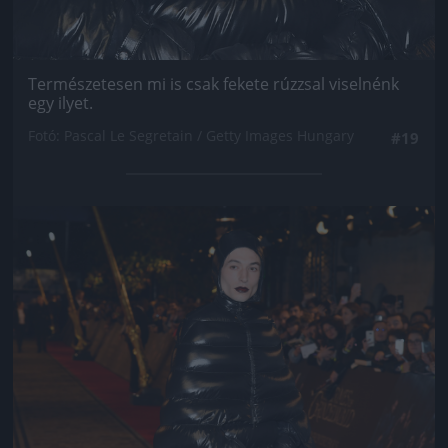
Természetesen mi is csak fekete rúzzsal viselnénk
egy ilyet.
Fotó: Pascal Le Segretain / Getty Images Hungary
#19
Jön még kép!