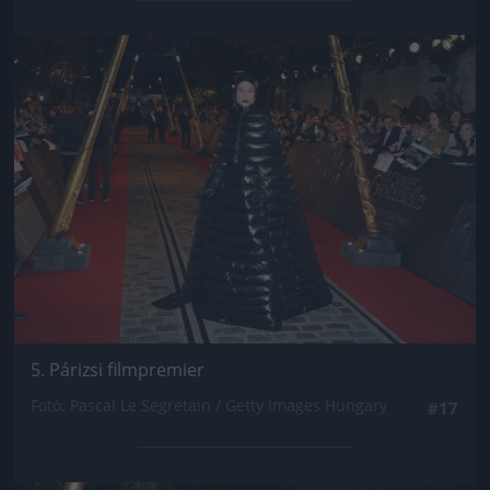
Jön még kép!
5. Párizsi filmpremier
Fotó: Pascal Le Segretain / Getty Images Hungary
#17