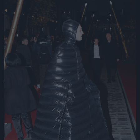
Jön még kép!