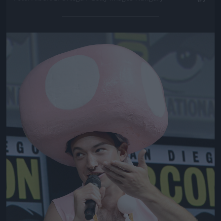
Jön még kép!