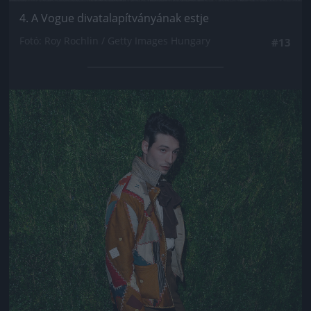
4. A Vogue divatalapítványának estje
Fotó: Roy Rochlin / Getty Images Hungary
#13
Jön még kép!