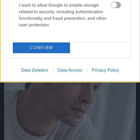
I want to allow Google to enable storage
related to security, including authentication
Jön még kép!
functionality and fraud prevention, and other
user protection.
CONFIRM
Data Deletion
Data Access
Privacy Policy