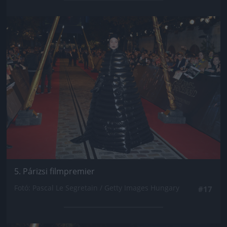
Jön még kép!
5. Párizsi filmpremier
Fotó: Pascal Le Segretain / Getty Images Hungary
#17