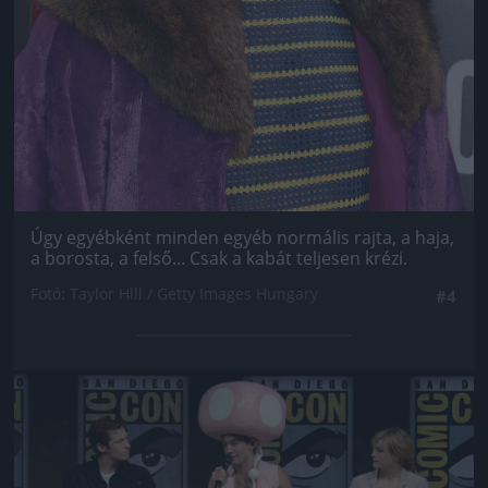
Úgy egyébként minden egyéb normális rajta, a haja,
a borosta, a felső... Csak a kabát teljesen krézi.
Fotó: Taylor Hill / Getty Images Hungary
#4
Jön még kép!