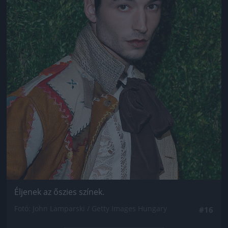
Éljenek az őszies színek.
Fotó: John Lamparski / Getty Images Hungary
#16