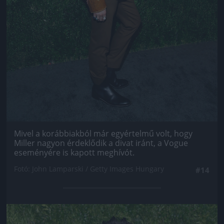
Mivel a korábbiakból már egyértelmű volt, hogy
Miller nagyon érdeklődik a divat iránt, a Vogue
eseményére is kapott meghívót.
Fotó: John Lamparski / Getty Images Hungary
#14
Jön még kép!