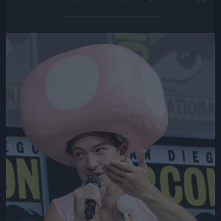
Jön még kép!