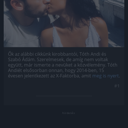
Ők az alábbi cikkünk kirobbantói, Tóth Andi és
Szabó Ádám. Szerelmesek, de amíg nem voltak
együtt, már ismerte a nevüket a közvélemény. Tóth
Andiét elsősorban onnan, hogy 2014-ben, 15
évesen jelentkezett az X-Faktorba, amit
meg is nyert
.
#1