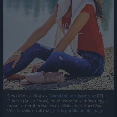
5 év után szakítottak,
Nádai műsort kapott az RTL
Goldon
(Anikó Show), majd összejött a műsor egyik
tapsoltatóemberével és ex villalakóval, Aurelióval.
Vele is szakítottak már,
lett is patália belőle, nagy.