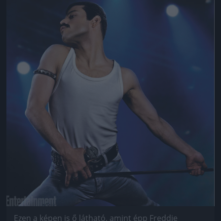
Jön még kép!
Ezen a képen is ő látható, amint épp Freddie