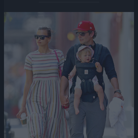
Jön még kép!