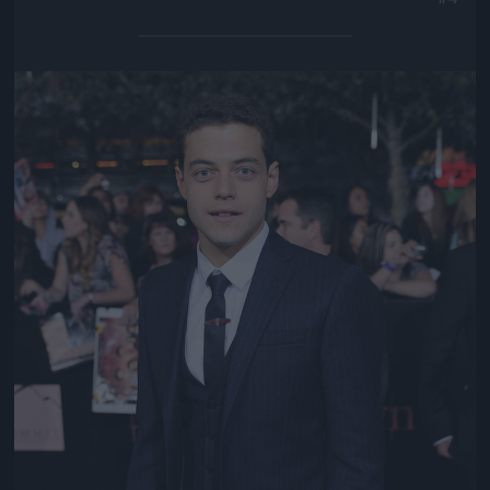
Jön még kép!