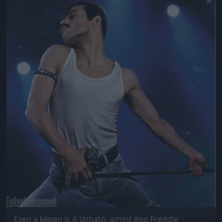
Jön még kép!
Ezen a képen is ő látható, amint épp Freddie