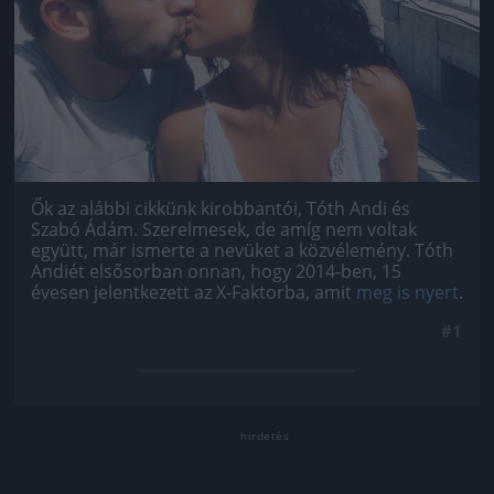
Ők az alábbi cikkünk kirobbantói, Tóth Andi és
Szabó Ádám. Szerelmesek, de amíg nem voltak
együtt, már ismerte a nevüket a közvélemény. Tóth
Andiét elsősorban onnan, hogy 2014-ben, 15
évesen jelentkezett az X-Faktorba, amit
meg is nyert
.
#1