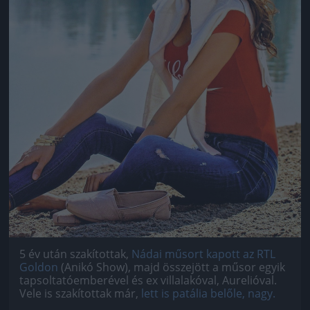
5 év után szakítottak,
Nádai műsort kapott az RTL
Goldon
(Anikó Show), majd összejött a műsor egyik
tapsoltatóemberével és ex villalakóval, Aurelióval.
Vele is szakítottak már,
lett is patália belőle, nagy.