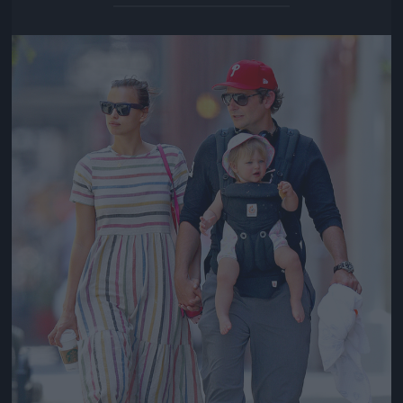
Jön még kép!