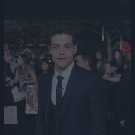
Jön még kép!