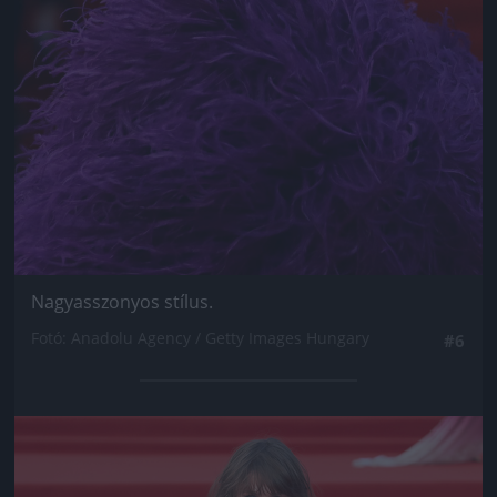
Nagyasszonyos stílus.
Fotó: Anadolu Agency / Getty Images Hungary
#6
Jön még kép!