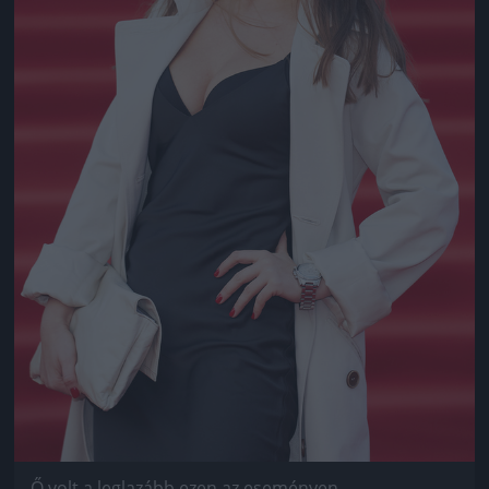
Ő volt a leglazább ezen az eseményen.