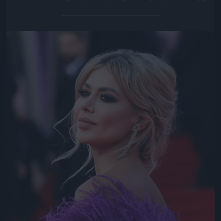
Jön még kép!