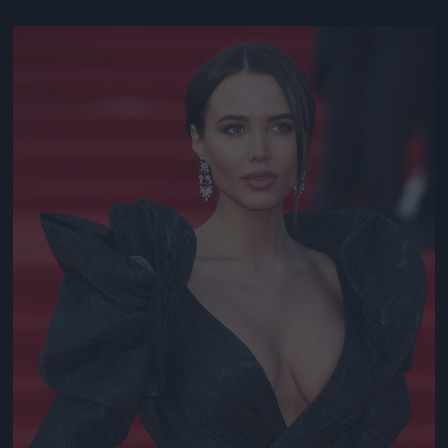
Jön még kép!