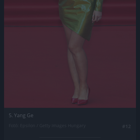
5. Yang Ge
Fotó: Epsilon / Getty Images Hungary
#12