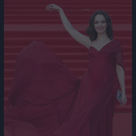
Jön még kép!