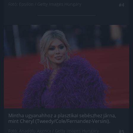
Fotó: Epsilon / Getty Images Hungary
#4
Jön még kép!
Mintha ugyanahhoz a plasztikai sebészhez járna,
mint Cheryl (Tweedy/Cole/Fernandez-Versini).
Fotó: Anadolu Agency / Getty Images Hungary
#5