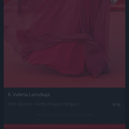
6. Valeria Lanszkaja
Fotó: Epsilon / Getty Images Hungary
#16