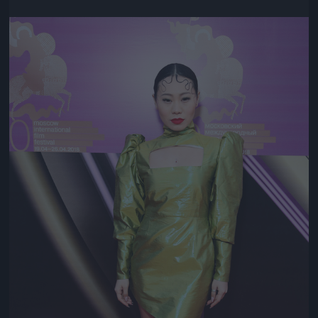
Jön még kép!