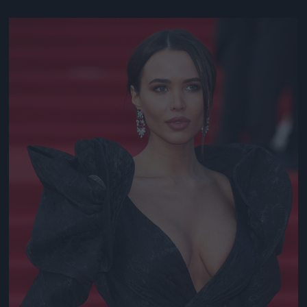
Jön még kép!