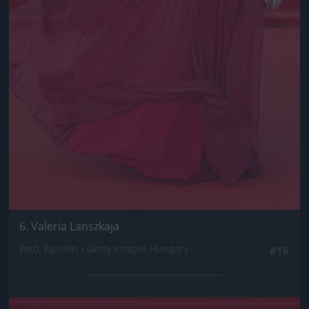
6. Valeria Lanszkaja
Fotó: Epsilon / Getty Images Hungary
#16