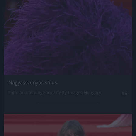
Nagyasszonyos stílus.
Fotó: Anadolu Agency / Getty Images Hungary
#6
Jön még kép!