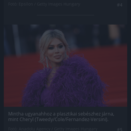
Fotó: Epsilon / Getty Images Hungary
#4
Jön még kép!
Mintha ugyanahhoz a plasztikai sebészhez járna,
mint Cheryl (Tweedy/Cole/Fernandez-Versini).
Fotó: Anadolu Agency / Getty Images Hungary
#5