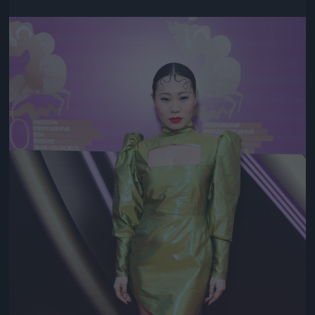
Jön még kép!