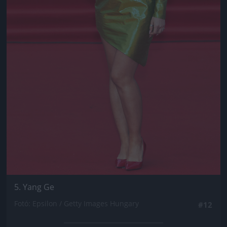
5. Yang Ge
Fotó: Epsilon / Getty Images Hungary
#12