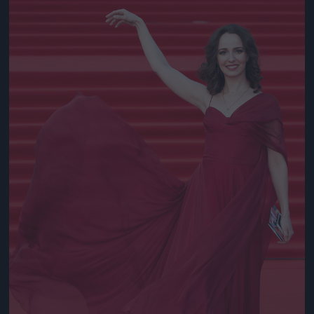
Jön még kép!