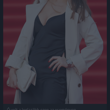
Ő volt a leglazább ezen az eseményen.