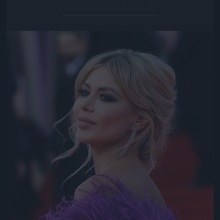
Jön még kép!