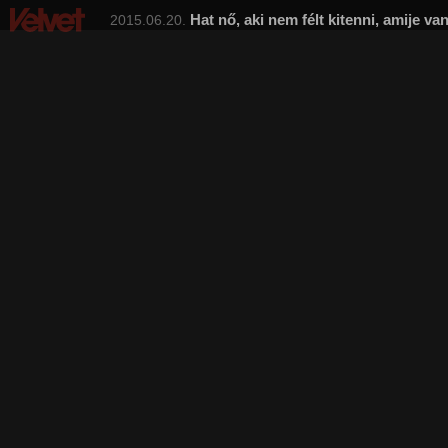
Hat nő, aki nem félt kitenni, amije va
2015.06.20.