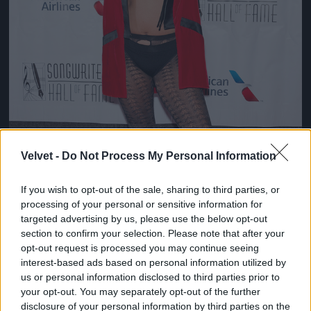
Velvet -
Do Not Process My Personal Information
If you wish to opt-out of the sale, sharing to third parties, or
processing of your personal or sensitive information for
targeted advertising by us, please use the below opt-out
section to confirm your selection. Please note that after your
opt-out request is processed you may continue seeing
interest-based ads based on personal information utilized by
us or personal information disclosed to third parties prior to
your opt-out. You may separately opt-out of the further
Csütörtök este: Lady Gaga a dalszerzők gáláján New
disclosure of your personal information by third parties on the