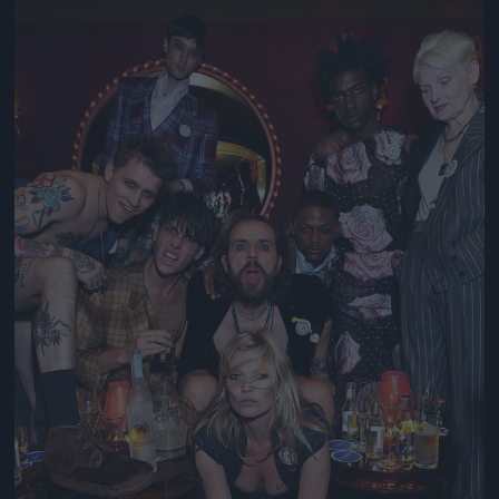
Jön még kép!