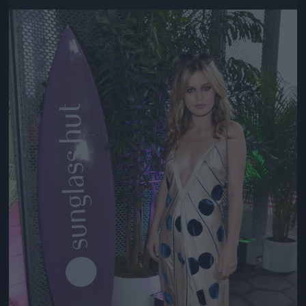
Jön még kép!