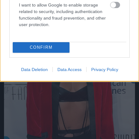
Jön még kép!
I want to allow Google to enable storage
related to security, including authentication
functionality and fraud prevention, and other
user protection.
CONFIRM
Data Deletion
Data Access
Privacy Policy