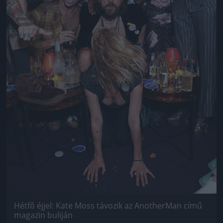
Hétfő éjjel: Kate Moss távozik az AnotherMan című
magazin buliján