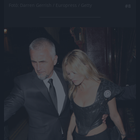
Fotó: Darren Gerrish / Europress / Getty
#8
Jön még kép!