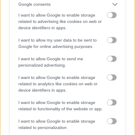
Google consents
I want to allow Google to enable storage
related to advertising like cookies on web or
device identifiers in apps.
I want to allow my user data to be sent to
Google for online advertising purposes.
I want to allow Google to send me
personalized advertising.
I want to allow Google to enable storage
related to analytics like cookies on web or
device identifiers in apps.
Csütörtök este: Lady Gaga a dalszerzők gáláján New
Yorkban
I want to allow Google to enable storage
related to functionality of the website or app.
Fotó: Mpi99/bauer-Griffin / Europress / Getty
#11
I want to allow Google to enable storage
related to personalization.