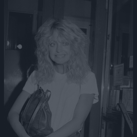
Jön még kép!