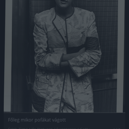
Főleg mikor pofákat vágott