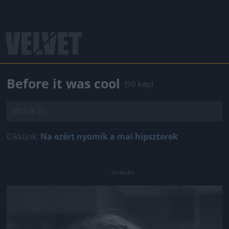
Before it was cool
(50 kép)
2013.08.23.
Cikkünk:
Na ezért nyomik a mai hipszterek
Jön még kép!