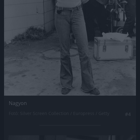
Nagyon
Fotó: Silver Screen Collection / Europress / Getty
#4