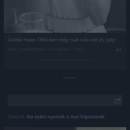
Goldie Hawn 1964-ben még csak cuki volt és szép
Fotó: Joseph Klipple / Europress / Getty
#1
Cikkünk:
Na ezért nyomik a mai hipszterek