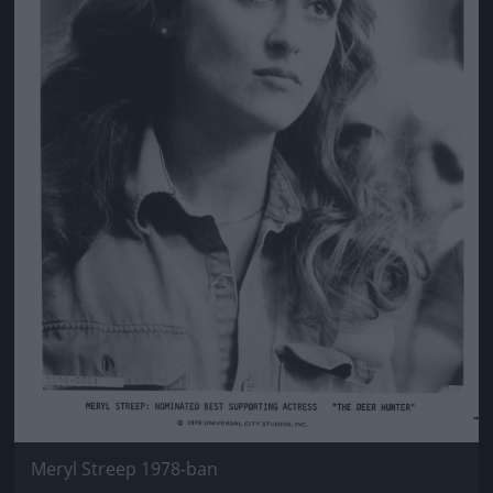
Meryl Streep 1978-ban