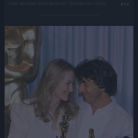
Fotó: Michael Ochs Archives / Europress / Getty
#14
Jön még kép!