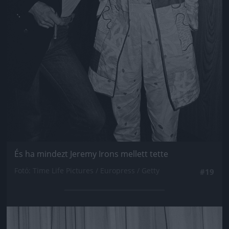
És ha mindezt Jeremy Irons mellett tette
Fotó: Time Life Pictures / Europress / Getty
#19
Jön még kép!