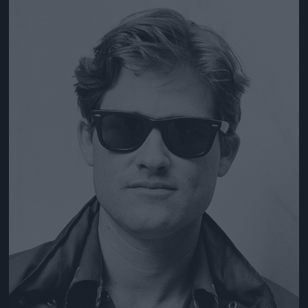
Jön még kép!