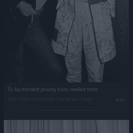
És ha mindezt Jeremy Irons mellett tette
Fotó: Time Life Pictures / Europress / Getty
#19
Jön még kép!