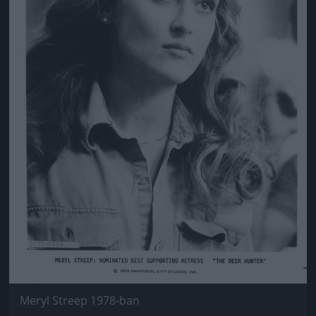
Meryl Streep 1978-ban