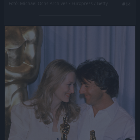
Fotó: Michael Ochs Archives / Europress / Getty
#14
Jön még kép!