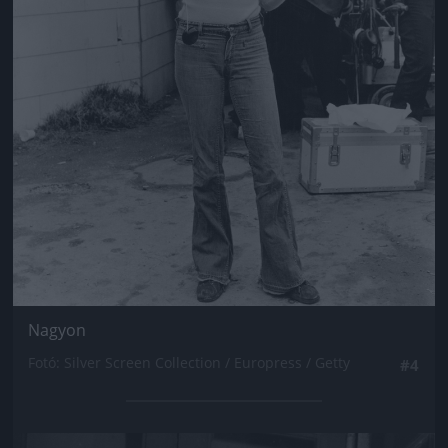
Nagyon
Fotó: Silver Screen Collection / Europress / Getty
#4