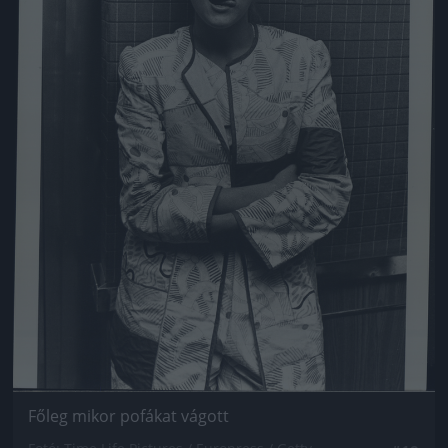
Főleg mikor pofákat vágott