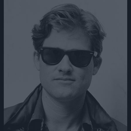
Jön még kép!