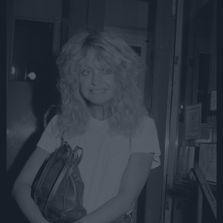
Jön még kép!