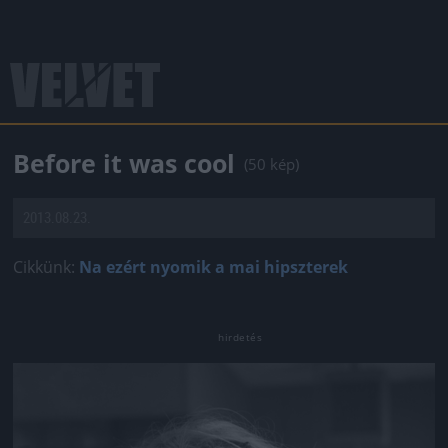
Before it was cool
(50 kép)
2013.08.23.
Cikkünk:
Na ezért nyomik a mai hipszterek
Jön még kép!