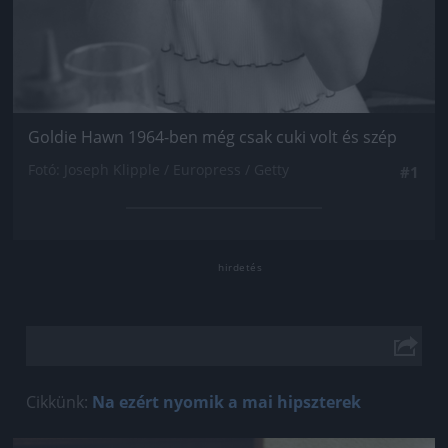
Goldie Hawn 1964-ben még csak cuki volt és szép
Fotó: Joseph Klipple / Europress / Getty
#1
Cikkünk:
Na ezért nyomik a mai hipszterek