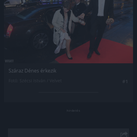
Száraz Dénes érkezik
Fotó: Szécsi István / Velvet
#1