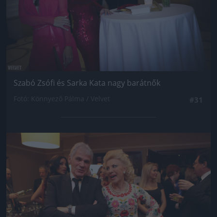
Szabó Zsófi és Sarka Kata nagy barátnők
Fotó: Könnyező Pálma / Velvet
#31
Jön még kép!