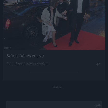
Száraz Dénes érkezik
Fotó: Szécsi István / Velvet
#1