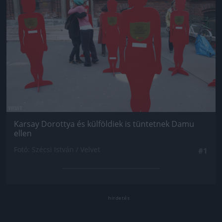
Karsay Dorottya és külföldiek is tüntetnek Damu
ellen
Fotó: Szécsi István / Velvet
#1