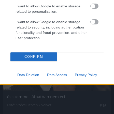
Fotó: Szécsi István / Velvet
#15
I want to allow Google to enable storage
related to personalization.
I want to allow Google to enable storage
Jön még kép!
related to security, including authentication
functionality and fraud prevention, and other
user protection.
CONFIRM
Data Deletion
Data Access
Privacy Policy
és szemmel láthatóan nem érti
Fotó: Szécsi István / Velvet
#16