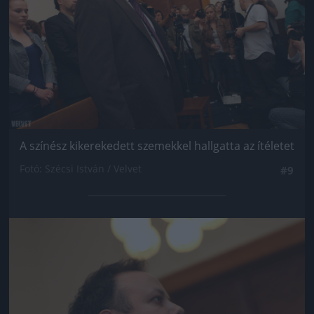
A színész kikerekedett szemekkel hallgatta az ítéletet
Fotó: Szécsi István / Velvet
#9
Jön még kép!