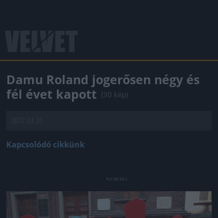
Damu Roland jogerősen négy és
fél évet kapott
(30 kép)
2012.03.20.
Kapcsolódó cikkünk
Jön még kép!