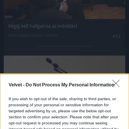
Végig kell hallgatnia az indoklást
Fotó: Szécsi István / Velvet
#12
Jön még kép!
Velvet -
Do Not Process My Personal Information
If you wish to opt-out of the sale, sharing to third parties, or
processing of your personal or sensitive information for
targeted advertising by us, please use the below opt-out
section to confirm your selection. Please note that after your
opt-out request is processed you may continue seeing
interest-based ads based on personal information utilized by