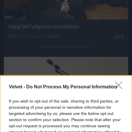
Végig kell hallgatnia az indoklást
Fotó: Szécsi István / Velvet
#12
Jön még kép!
Velvet -
Do Not Process My Personal Information
If you wish to opt-out of the sale, sharing to third parties, or
processing of your personal or sensitive information for
targeted advertising by us, please use the below opt-out
section to confirm your selection. Please note that after your
opt-out request is processed you may continue seeing
interest-based ads based on personal information utilized by