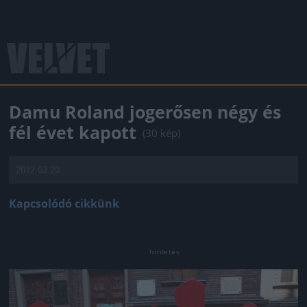
Damu Roland jogerősen négy és
fél évet kapott
(30 kép)
2012.03.20.
Kapcsolódó cikkünk
Jön még kép!