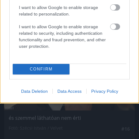
Fotó: Szécsi István / Velvet
#15
I want to allow Google to enable storage
related to personalization.
I want to allow Google to enable storage
Jön még kép!
related to security, including authentication
functionality and fraud prevention, and other
user protection.
CONFIRM
Data Deletion
Data Access
Privacy Policy
és szemmel láthatóan nem érti
Fotó: Szécsi István / Velvet
#16