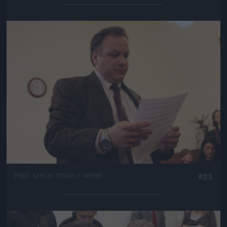
Jön még kép!
Fotó: Szécsi István / Velvet
#23
Jön még kép!