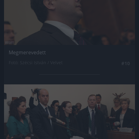
Megmerevedett
Fotó: Szécsi István / Velvet
#10
Jön még kép!