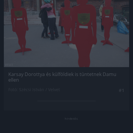
Karsay Dorottya és külföldiek is tüntetnek Damu
ellen
Fotó: Szécsi István / Velvet
#1