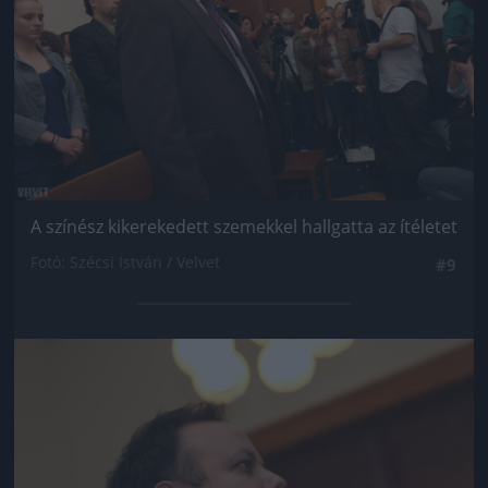
A színész kikerekedett szemekkel hallgatta az ítéletet
Fotó: Szécsi István / Velvet
#9
Jön még kép!