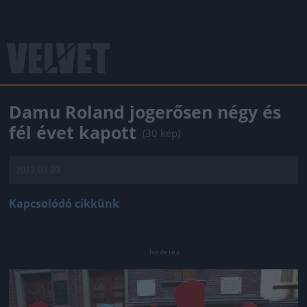
Damu Roland jogerősen négy és
fél évet kapott
(30 kép)
2012.03.20.
Kapcsolódó cikkünk
Jön még kép!