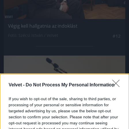
Végig kell hallgatnia az indoklást
Fotó: Szécsi István / Velvet
#12
Jön még kép!
Velvet -
Do Not Process My Personal Information
If you wish to opt-out of the sale, sharing to third parties, or
processing of your personal or sensitive information for
targeted advertising by us, please use the below opt-out
section to confirm your selection. Please note that after your
opt-out request is processed you may continue seeing
interest-based ads based on personal information utilized by