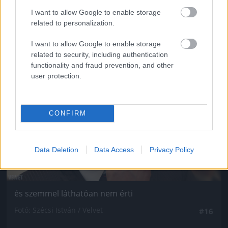
Fotó: Szécsi István / Velvet
#15
I want to allow Google to enable storage
related to personalization.
I want to allow Google to enable storage
Jön még kép!
related to security, including authentication
functionality and fraud prevention, and other
user protection.
CONFIRM
Data Deletion
Data Access
Privacy Policy
és szemmel láthatóan nem érti
Fotó: Szécsi István / Velvet
#16