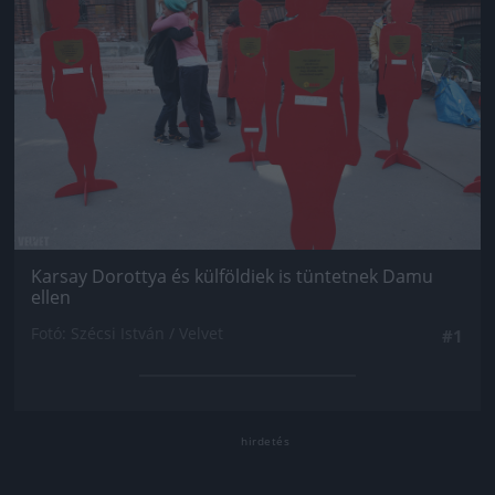
Karsay Dorottya és külföldiek is tüntetnek Damu
ellen
Fotó: Szécsi István / Velvet
#1