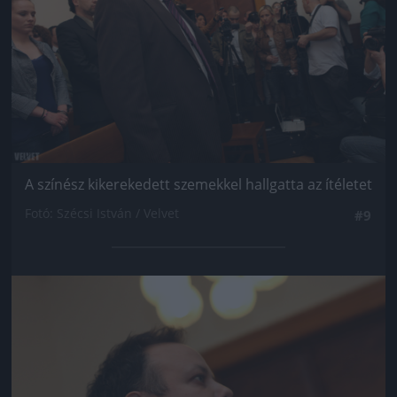
A színész kikerekedett szemekkel hallgatta az ítéletet
Fotó: Szécsi István / Velvet
#9
Jön még kép!