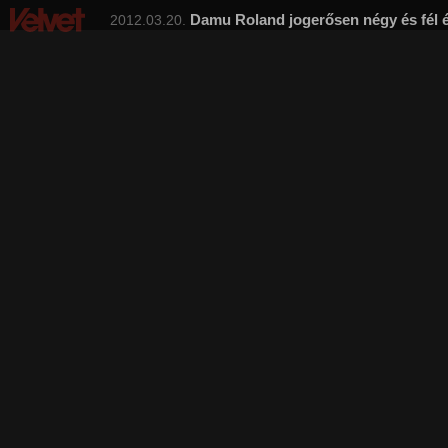
Damu Roland jogerősen négy és fél é
2012.03.20.