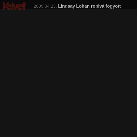
Lindsay Lohan ropivá fogyott
2009.04.23.