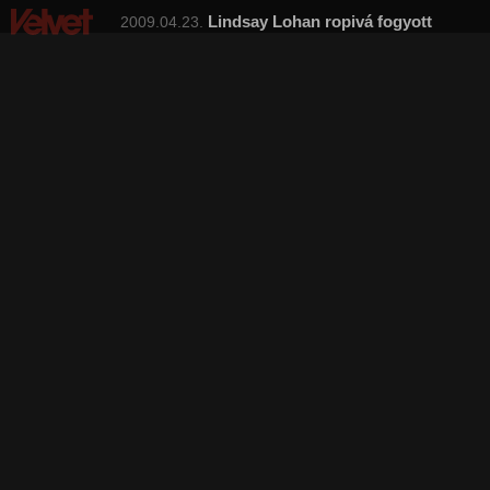
Lindsay Lohan ropivá fogyott
2009.04.23.