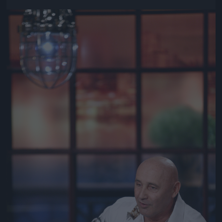
Jön még kép!