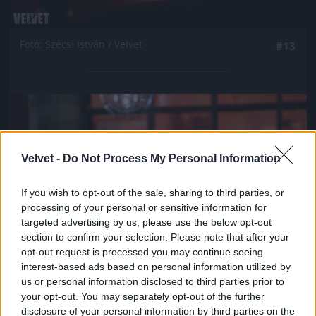
Fotó: Szécsi István / Velvet
#13
Jön még kép!
Velvet -
Do Not Process My Personal Information
If you wish to opt-out of the sale, sharing to third parties, or
processing of your personal or sensitive information for
targeted advertising by us, please use the below opt-out
section to confirm your selection. Please note that after your
opt-out request is processed you may continue seeing
interest-based ads based on personal information utilized by
us or personal information disclosed to third parties prior to
your opt-out. You may separately opt-out of the further
Fotó: Szécsi István / Velvet
#14
disclosure of your personal information by third parties on the