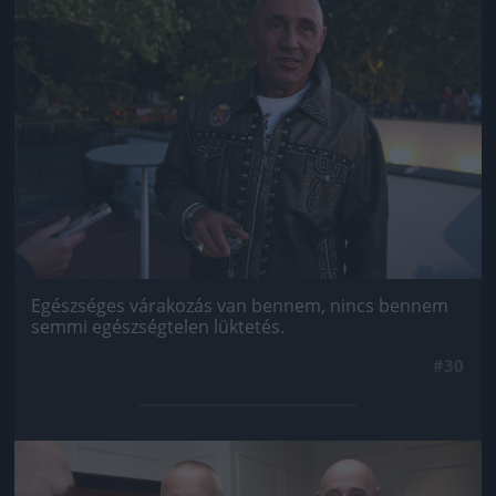
Egészséges várakozás van bennem, nincs bennem
semmi egészségtelen lüktetés.
#30
Jön még kép!