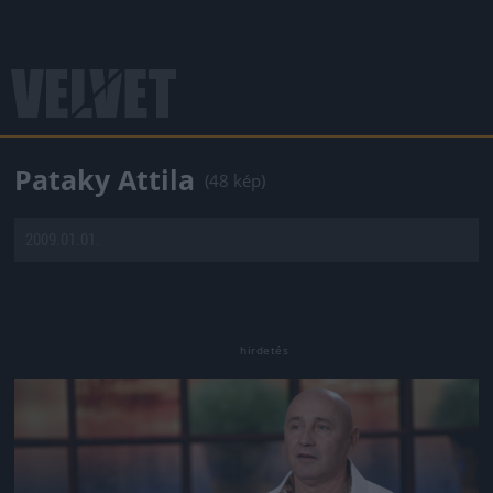
Pataky Attila
(48 kép)
2009.01.01.
Jön még kép!