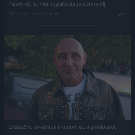
Pataky Attilát nem foglalkoztatja a Story-díj
Fotó: Szécsi István / Velvet
#21
Jön még kép!
Esküszöm, követni sem tudom ezt a gondolatot.