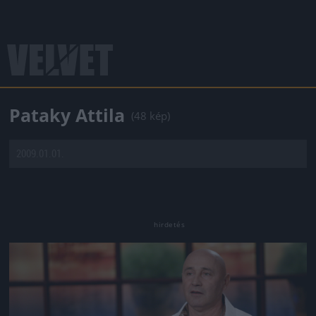
Pataky Attila
(48 kép)
2009.01.01.
Jön még kép!