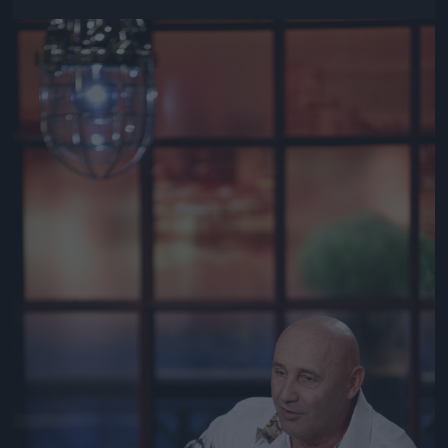
Jön még kép!