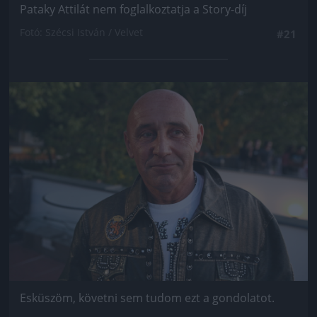
Pataky Attilát nem foglalkoztatja a Story-díj
Fotó: Szécsi István / Velvet
#21
Jön még kép!
Esküszöm, követni sem tudom ezt a gondolatot.