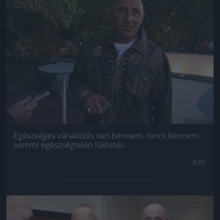
Egészséges várakozás van bennem, nincs bennem
semmi egészségtelen lüktetés.
#30
Jön még kép!