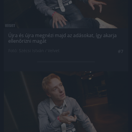
Újra és újra megnézi majd az adásokat, így akarja
ellenőrizni magát
Fotó: Szécsi István / Velvet
#7
Jön még kép!