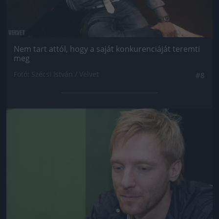
Nem tart attól, hogy a saját konkurenciáját teremti
meg
Fotó: Szécsi István / Velvet
#8
Jön még kép!