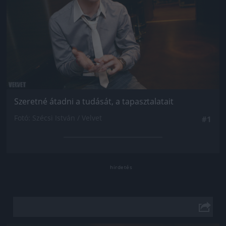
Szeretné átadni a tudását, a tapasztalatait
Fotó: Szécsi István / Velvet
#1