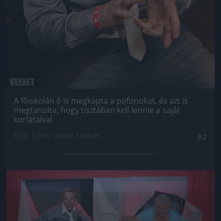
A főiskolán ő is megkapta a pofonokat, és azt is
megtanulta, hogy tisztában kell lennie a saját
korlátaival
Fotó: Szécsi István / Velvet
#2
Jön még kép!