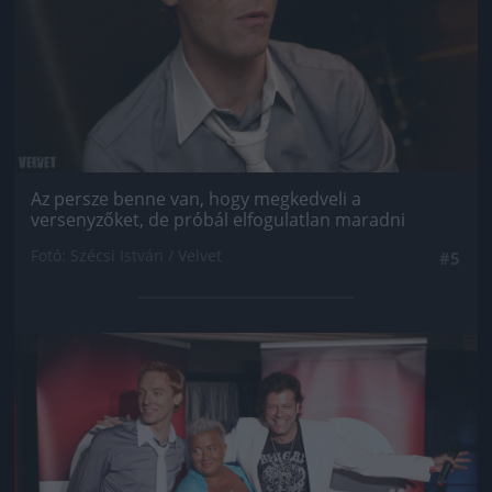
Az persze benne van, hogy megkedveli a
versenyzőket, de próbál elfogulatlan maradni
Fotó: Szécsi István / Velvet
#5
Jön még kép!