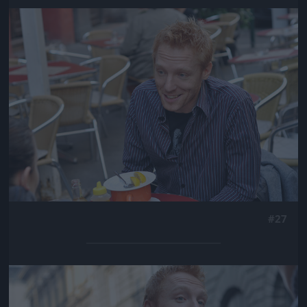
Jön még kép!
#27
Jön még kép!