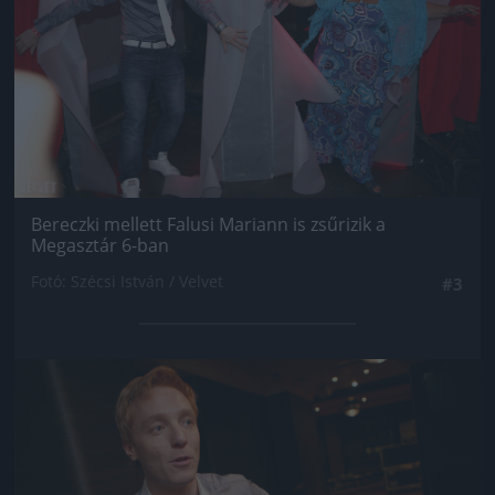
Bereczki mellett Falusi Mariann is zsűrizik a
Megasztár 6-ban
Fotó: Szécsi István / Velvet
#3
Jön még kép!