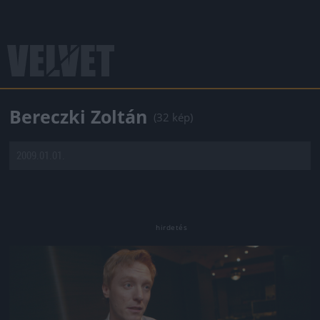
Bereczki Zoltán
(32 kép)
2009.01.01.
Jön még kép!