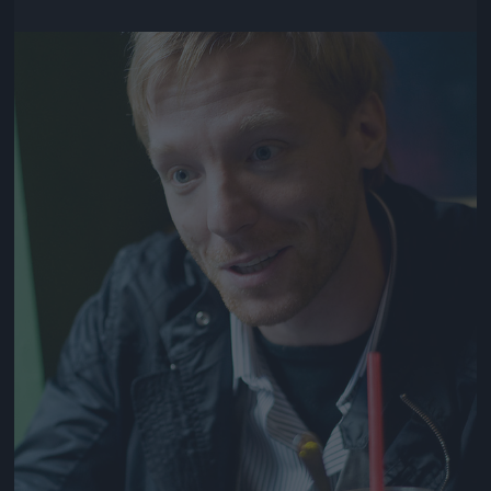
Jön még kép!