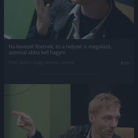
Ha keveset fizetnek, és a helyzet is megalázó,
azonnal abba kell hagyni
Fotó: Bakró-Nagy Ferenc / Velvet
#19
Jön még kép!