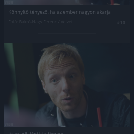
Könnyítő tényező, ha az ember nagyon akarja
Fotó: Bakró-Nagy Ferenc / Velvet
#10
Jön még kép!