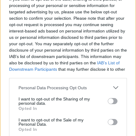
Jön még kép!
processing of your personal or sensitive information for
targeted advertising by us, please use the below opt-out
section to confirm your selection. Please note that after your
opt-out request is processed you may continue seeing
interest-based ads based on personal information utilized by
us or personal information disclosed to third parties prior to
your opt-out. You may separately opt-out of the further
disclosure of your personal information by third parties on the
IAB’s list of downstream participants. This information may
also be disclosed by us to third parties on the
IAB’s List of
Downstream Participants
that may further disclose it to other
third parties.
Please note that this website/app uses one or more Google
Personal Data Processing Opt Outs
services and may gather and store information including but
not limited to your visit or usage behaviour. You may click to
I want to opt-out of the Sharing of my
personal data.
grant or deny consent to Google and its third-party tags to
Opted In
use your data for below specified purposes in below Google
consent section.
I want to opt-out of the Sale of my
Personal Data.
Opted In