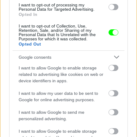
I want to opt-out of processing my
Personal Data for Targeted Advertising.
Opted In
I want to opt-out of Collection, Use,
Személyes kedvencünk, a felpofozott strici.
Retention, Sale, and/or Sharing of my
Personal Data that Is Unrelated with the
Fotó: / MarcusGoldson.co.uk
Purposes for which it was collected.
#6
Opted Out
Google consents
Jön még kép!
I want to allow Google to enable storage
related to advertising like cookies on web or
device identifiers in apps.
I want to allow my user data to be sent to
Google for online advertising purposes.
I want to allow Google to send me
personalized advertising.
I want to allow Google to enable storage