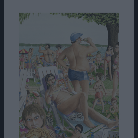
Jön még kép!