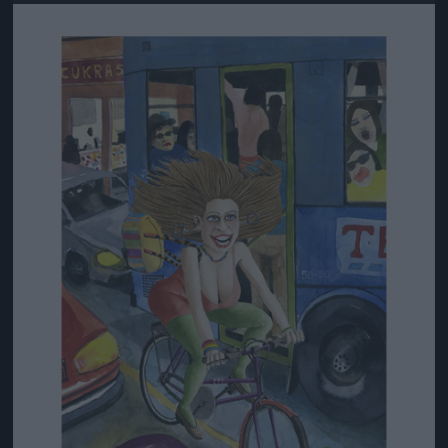
Jön még kép!