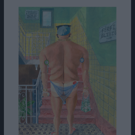
Jön még kép!