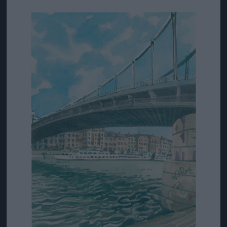
Jön még kép!