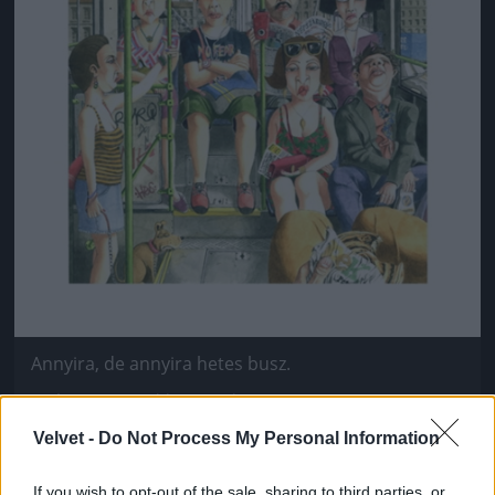
Annyira, de annyira hetes busz.
Fotó: / MarcusGoldson.co.uk
#5
Velvet -
Do Not Process My Personal Information
If you wish to opt-out of the sale, sharing to third parties, or